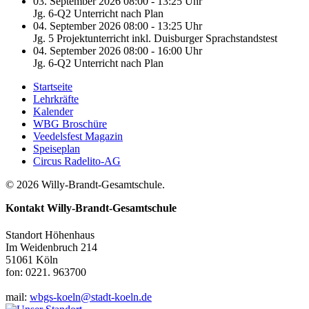
03. September 2026 08:00 - 13:25 Uhr
Jg. 6-Q2 Unterricht nach Plan
04. September 2026 08:00 - 13:25 Uhr
Jg. 5 Projektunterricht inkl. Duisburger Sprachstandstest
04. September 2026 08:00 - 16:00 Uhr
Jg. 6-Q2 Unterricht nach Plan
Startseite
Lehrkräfte
Kalender
WBG Broschüre
Veedelsfest Magazin
Speiseplan
Circus Radelito-AG
© 2026 Willy-Brandt-Gesamtschule.
Kontakt
Willy-Brandt-Gesamtschule
Standort Höhenhaus
Im Weidenbruch 214
51061 Köln
fon: 0221. 963700
mail:
wbgs-koeln@stadt-koeln.de