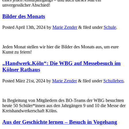
unvergesslicher Abschied!
Bilder des Monats
Posted
April 13th, 2024
by
Marie Zender
&
filed under
Schule
.
Jeden Monat stellen wir hier die Bilder des Monats aus, um eure
Kunst zu feiern!
„Handwerk.Köln“: Die WBG auf Messebesuch im
Kölner Rathaus
Posted
März 21st, 2024
by
Marie Zender
&
filed under
Schulleben
.
In Begleitung von Mitgliedern des BO-Teams der WBG besuchten
heute 50 Schüler*innen aus den Jahrgängen 9 und 10 die Messe der
Kreishandwerkerschaft Kölns.
Aus der Geschichte lernen – Besuch in Vogelsang