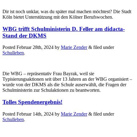
Dir ist noch unklar, was du später mal machen möchtest? Die Stadt
Köln bietet Unterstützung mit den Kölner Berufswochen.
WBG trifft Schulministerin D. Feller am didacta-
Stand der DKMS
Posted
Februar 28th, 2024
by
Marie Zender
&
filed under
Schulleben
.
Die WBG – repräsentativ Frau Bayrak, weil sie
Typisierungsaktionen seit über 13 Jahren an der WBG organisiert –
wurde von der DKMS als die Schule auserwählt, die Fragen der
Schulministerin zur Schulaktionen zu beantworten.
Tolles Spendenergebnis!
Posted
Februar 14th, 2024
by
Marie Zender
&
filed under
Schulleben
.