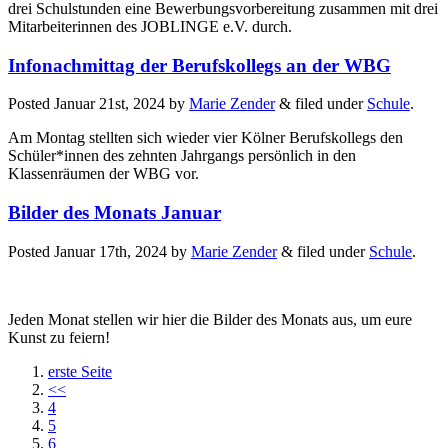
drei Schulstunden eine Bewerbungsvorbereitung zusammen mit drei
Mitarbeiterinnen des JOBLINGE e.V. durch.
Infonachmittag der Berufskollegs an der WBG
Posted
Januar 21st, 2024
by
Marie Zender
&
filed under
Schule
.
Am Montag stellten sich wieder vier Kölner Berufskollegs den
Schüler*innen des zehnten Jahrgangs persönlich in den
Klassenräumen der WBG vor.
Bilder des Monats Januar
Posted
Januar 17th, 2024
by
Marie Zender
&
filed under
Schule
.
Jeden Monat stellen wir hier die Bilder des Monats aus, um eure
Kunst zu feiern!
erste Seite
<<
4
5
6