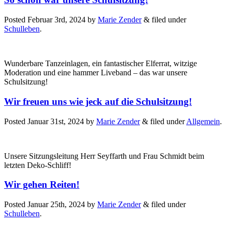
Posted
Februar 3rd, 2024
by
Marie Zender
&
filed under
Schulleben
.
Wunderbare Tanzeinlagen, ein fantastischer Elferrat, witzige
Moderation und eine hammer Liveband – das war unsere
Schulsitzung!
Wir freuen uns wie jeck auf die Schulsitzung!
Posted
Januar 31st, 2024
by
Marie Zender
&
filed under
Allgemein
.
Unsere Sitzungsleitung Herr Seyffarth und Frau Schmidt beim
letzten Deko-Schliff!
Wir gehen Reiten!
Posted
Januar 25th, 2024
by
Marie Zender
&
filed under
Schulleben
.