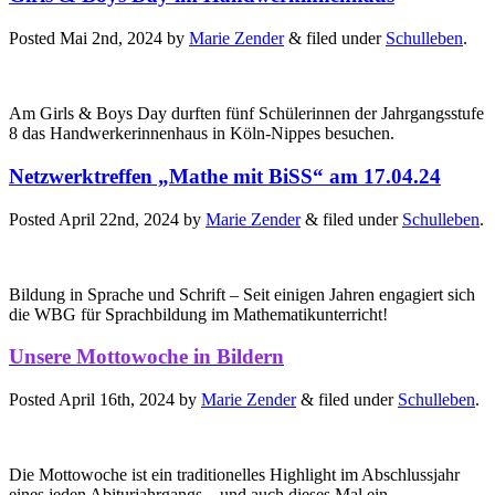
Posted
Mai 2nd, 2024
by
Marie Zender
&
filed under
Schulleben
.
Am Girls & Boys Day durften fünf Schülerinnen der Jahrgangsstufe
8 das Handwerkerinnenhaus in Köln-Nippes besuchen.
Netzwerktreffen „Mathe mit BiSS“ am 17.04.24
Posted
April 22nd, 2024
by
Marie Zender
&
filed under
Schulleben
.
Bildung in Sprache und Schrift – Seit einigen Jahren engagiert sich
die WBG für Sprachbildung im Mathematikunterricht!
Unsere Mottowoche in Bildern
Posted
April 16th, 2024
by
Marie Zender
&
filed under
Schulleben
.
Die Mottowoche ist ein traditionelles Highlight im Abschlussjahr
eines jeden Abiturjahrgangs – und auch dieses Mal ein