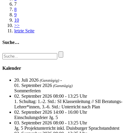
7
8
9
10
>>
letzte Seite
Suche…
Kalender
20. Juli 2026
-
(Ganztägig)
01. September 2026
(Ganztägig)
Sommerferien
02. September 2026 08:00 - 13:25 Uhr
1. Schultag: 1.-2. Std.: SI Klassenleitung // SII Beratungs-
Lehrer*innen, 3.-6. Std.: Unterricht nach Plan
02. September 2026 14:00 - 16:00 Uhr
Einschulungsfeier Jg. 5
03. September 2026 08:00 - 13:25 Uhr
Jg. 5 Projektunterricht inkl. Duisburger Sprachstandstest