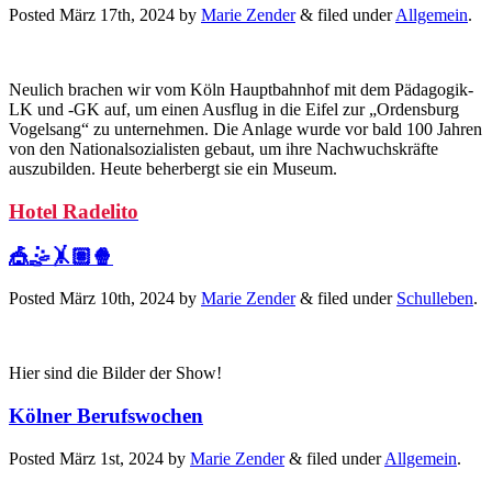
Posted
März 17th, 2024
by
Marie Zender
&
filed under
Allgemein
.
Neulich brachen wir vom Köln Hauptbahnhof mit dem Pädagogik-
LK und -GK auf, um einen Ausflug in die Eifel zur „Ordensburg
Vogelsang“ zu unternehmen. Die Anlage wurde vor bald 100 Jahren
von den Nationalsozialisten gebaut, um ihre Nachwuchskräfte
auszubilden. Heute beherbergt sie ein Museum.
Hotel Radelito
🎪🤹🤸🏽🍿
Posted
März 10th, 2024
by
Marie Zender
&
filed under
Schulleben
.
Hier sind die Bilder der Show!
Kölner Berufswochen
Posted
März 1st, 2024
by
Marie Zender
&
filed under
Allgemein
.