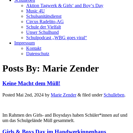
Schulleben
Aktion Tagwerk & Girls‘ and Boy‘s Day
Music 4U
Schulsanitätsdienst
Circus Radelito-AG
Schule der Vielfalt
Unser Schulhund
Schulpodcast „WBG goes viral“
Impressum
Kontakt
Datenschutz
Posts By:
Marie Zender
Keine Macht dem Müll!
Posted
Mai 2nd, 2024
by
Marie Zender
&
filed under
Schulleben
.
Im Rahmen des Girls- and Boysdays haben Schüler*innen auf und
um das Schulgelände Müll gesammelt.
Girls & Boys Day im Handwerkinnenhaus