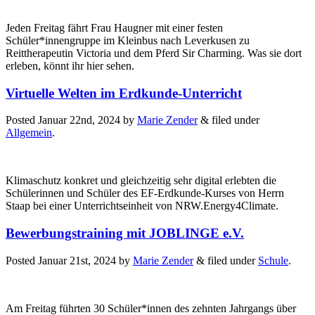
Jeden Freitag fährt Frau Haugner mit einer festen
Schüler*innengruppe im Kleinbus nach Leverkusen zu
Reittherapeutin Victoria und dem Pferd Sir Charming. Was sie dort
erleben, könnt ihr hier sehen.
Virtuelle Welten im Erdkunde-Unterricht
Posted
Januar 22nd, 2024
by
Marie Zender
&
filed under
Allgemein
.
Klimaschutz konkret und gleichzeitig sehr digital erlebten die
Schülerinnen und Schüler des EF-Erdkunde-Kurses von Herrn
Staap bei einer Unterrichtseinheit von NRW.Energy4Climate.
Bewerbungstraining mit JOBLINGE e.V.
Posted
Januar 21st, 2024
by
Marie Zender
&
filed under
Schule
.
Am Freitag führten 30 Schüler*innen des zehnten Jahrgangs über