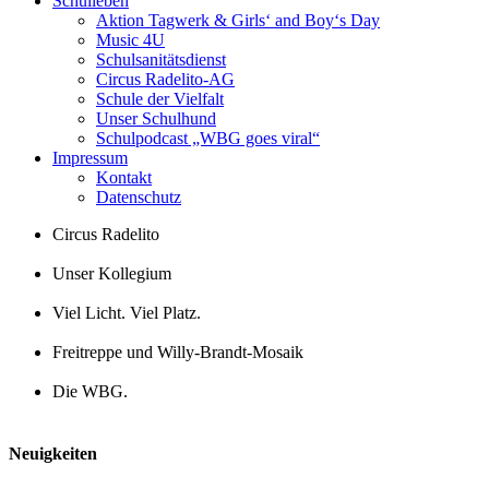
Schulleben
Aktion Tagwerk & Girls‘ and Boy‘s Day
Music 4U
Schulsanitätsdienst
Circus Radelito-AG
Schule der Vielfalt
Unser Schulhund
Schulpodcast „WBG goes viral“
Impressum
Kontakt
Datenschutz
Circus Radelito
Unser Kollegium
Viel Licht. Viel Platz.
Freitreppe und Willy-Brandt-Mosaik
Die WBG.
Neuigkeiten