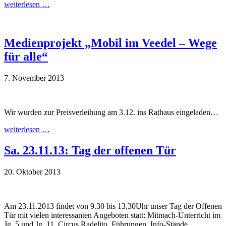
weiterlesen …
Medienprojekt „Mobil im Veedel – Wege
für alle“
7. November 2013
Wir wurden zur Preisverleihung am 3.12. ins Rathaus eingeladen…
weiterlesen …
Sa. 23.11.13: Tag der offenen Tür
20. Oktober 2013
Am 23.11.2013 findet von 9.30 bis 13.30Uhr unser Tag der Offenen
Tür mit vielen interessanten Angeboten statt: Mitmach-Unterricht im
Jg. 5 und Jg. 11, Circus Radelito, Führungen, Info-Stände,