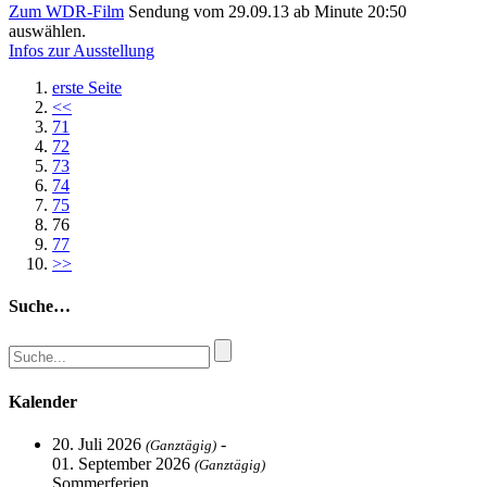
Zum WDR-Film
Sendung vom 29.09.13 ab Minute 20:50
auswählen.
Infos zur Ausstellung
erste Seite
<<
71
72
73
74
75
76
77
>>
Suche…
Kalender
20. Juli 2026
-
(Ganztägig)
01. September 2026
(Ganztägig)
Sommerferien