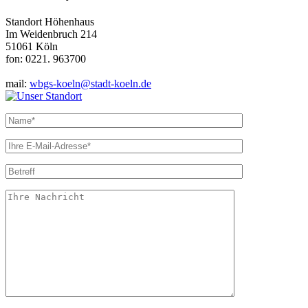
Standort Höhenhaus
Im Weidenbruch 214
51061 Köln
fon: 0221. 963700
mail:
wbgs-koeln@stadt-koeln.de