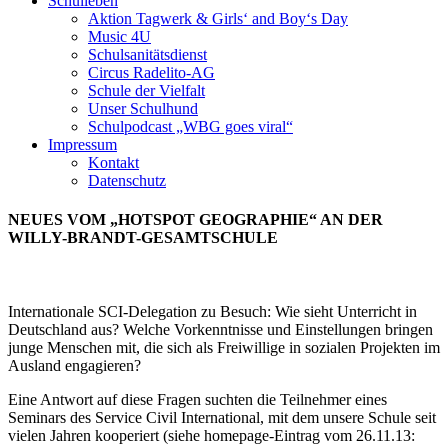
Schulleben
Aktion Tagwerk & Girls‘ and Boy‘s Day
Music 4U
Schulsanitätsdienst
Circus Radelito-AG
Schule der Vielfalt
Unser Schulhund
Schulpodcast „WBG goes viral“
Impressum
Kontakt
Datenschutz
NEUES VOM „HOTSPOT GEOGRAPHIE“ AN DER
WILLY-BRANDT-GESAMTSCHULE
Internationale SCI-Delegation zu Besuch: Wie sieht Unterricht in
Deutschland aus? Welche Vorkenntnisse und Einstellungen bringen
junge Menschen mit, die sich als Freiwillige in sozialen Projekten im
Ausland engagieren?
Eine Antwort auf diese Fragen suchten die Teilnehmer eines
Seminars des Service Civil International, mit dem unsere Schule seit
vielen Jahren kooperiert (siehe homepage-Eintrag vom 26.11.13: