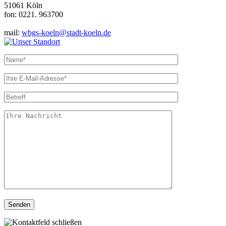
51061 Köln
fon: 0221. 963700
mail:
wbgs-koeln@stadt-koeln.de