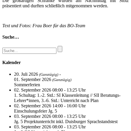
Die großartigen Schränke wurden am Nachmittag mit Stolz
präsentiert und durften schließlich mitgenommen werden.
Text und Fotos: Frau Boer für das BO-Team
Suche…
Kalender
20. Juli 2026
-
(Ganztägig)
01. September 2026
(Ganztägig)
Sommerferien
02. September 2026 08:00 - 13:25 Uhr
1. Schultag: 1.-2. Std.: SI Klassenleitung // SII Beratungs-
Lehrer*innen, 3.-6. Std.: Unterricht nach Plan
02. September 2026 14:00 - 16:00 Uhr
Einschulungsfeier Jg. 5
03. September 2026 08:00 - 13:25 Uhr
Jg. 5 Projektunterricht inkl. Duisburger Sprachstandstest
03. September 2026 08:00 - 13:25 Uhr