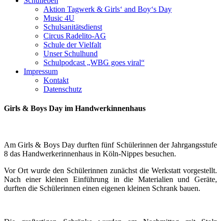
Schulleben
Aktion Tagwerk & Girls‘ and Boy‘s Day
Music 4U
Schulsanitätsdienst
Circus Radelito-AG
Schule der Vielfalt
Unser Schulhund
Schulpodcast „WBG goes viral“
Impressum
Kontakt
Datenschutz
Girls & Boys Day im Handwerkinnenhaus
Am Girls
& Boys Day durften
fünf
Schülerinnen der Jahrgangsstufe
8 das Handwerkerinnenhaus in Köln-Nippes besuchen.
Vor Ort wurde den Schülerinnen zunächst die Werkstatt vorgestellt.
Nach einer kleinen Einführung in die Materialien und Geräte,
durften die Schülerinnen einen eigenen kleinen Schrank bauen.