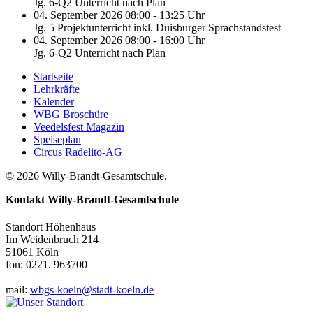
Jg. 6-Q2 Unterricht nach Plan
04. September 2026 08:00 - 13:25 Uhr
Jg. 5 Projektunterricht inkl. Duisburger Sprachstandstest
04. September 2026 08:00 - 16:00 Uhr
Jg. 6-Q2 Unterricht nach Plan
Startseite
Lehrkräfte
Kalender
WBG Broschüre
Veedelsfest Magazin
Speiseplan
Circus Radelito-AG
© 2026 Willy-Brandt-Gesamtschule.
Kontakt
Willy-Brandt-Gesamtschule
Standort Höhenhaus
Im Weidenbruch 214
51061 Köln
fon: 0221. 963700
mail:
wbgs-koeln@stadt-koeln.de