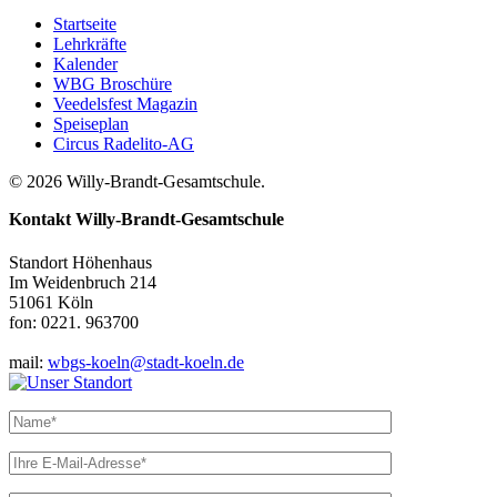
Startseite
Lehrkräfte
Kalender
WBG Broschüre
Veedelsfest Magazin
Speiseplan
Circus Radelito-AG
© 2026 Willy-Brandt-Gesamtschule.
Kontakt
Willy-Brandt-Gesamtschule
Standort Höhenhaus
Im Weidenbruch 214
51061 Köln
fon: 0221. 963700
mail:
wbgs-koeln@stadt-koeln.de