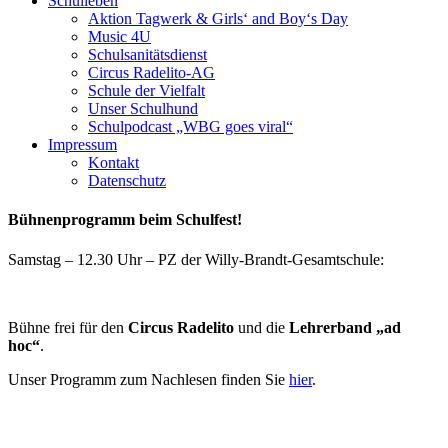
Schulleben
Aktion Tagwerk & Girls‘ and Boy‘s Day
Music 4U
Schulsanitätsdienst
Circus Radelito-AG
Schule der Vielfalt
Unser Schulhund
Schulpodcast „WBG goes viral“
Impressum
Kontakt
Datenschutz
Bühnenprogramm beim Schulfest!
Samstag – 12.30 Uhr – PZ der Willy-Brandt-Gesamtschule:
Bühne frei für den
Circus Radelito
und die
Lehrerband „ad
hoc“
.
Unser Programm zum Nachlesen finden Sie
hier
.