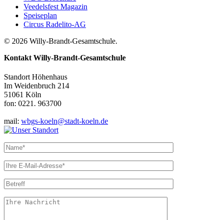
Veedelsfest Magazin
Speiseplan
Circus Radelito-AG
© 2026 Willy-Brandt-Gesamtschule.
Kontakt
Willy-Brandt-Gesamtschule
Standort Höhenhaus
Im Weidenbruch 214
51061 Köln
fon: 0221. 963700
mail:
wbgs-koeln@stadt-koeln.de