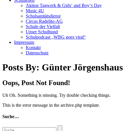
Schulleben
Aktion Tagwerk & Girls‘ and Boy‘s Day
Music 4U
Schulsanitätsdienst
Circus Radelito-AG
Schule der Vielfalt
Unser Schulhund
Schulpodcast „WBG goes viral“
Impressum
Kontakt
Datenschutz
Posts By:
Günter Jörgenshaus
Oops, Post Not Found!
Uh Oh. Something is missing. Try double checking things.
This is the error message in the archive.php template.
Suche…