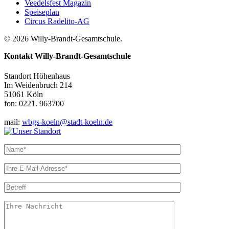
Veedelsfest Magazin
Speiseplan
Circus Radelito-AG
© 2026 Willy-Brandt-Gesamtschule.
Kontakt
Willy-Brandt-Gesamtschule
Standort Höhenhaus
Im Weidenbruch 214
51061 Köln
fon: 0221. 963700
mail:
wbgs-koeln@stadt-koeln.de