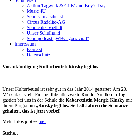
Schulleben
Aktion Tagwerk & Girls‘ and Boy‘s Day
Music 4U
Schulsanitätsdienst
Circus Radelito-AG
Schule der Vielfalt
Unser Schulhund
Schulpodcast „WBG goes viral“
Impressum
Kontakt
Datenschutz
Vorankündigung Kulturbeutel: Kinsky legt los
Unser Kulturbeutel ist sehr gut in das Jahr 2014 gestartet. Am 28.
März, das ist ein Freitag, folgt die zweite Runde. An diesem Tag
gastiert bei uns in der Schule die
Kabarettistin
Margie Kinsky
mit
ihrem Programm
„Kinsky legt los. Seit 50 Jahren die Schnauze
gehalten, das ist jetzt vorbei!
Mehr Infos gibt es
hier
.
Suche…