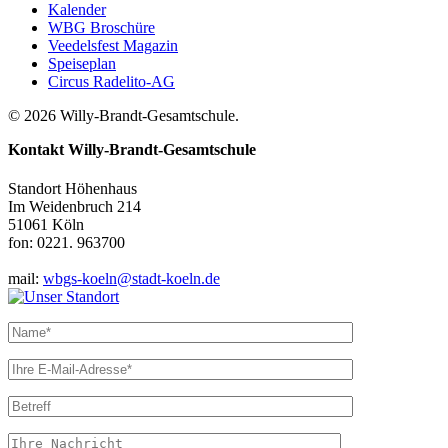
Kalender
WBG Broschüre
Veedelsfest Magazin
Speiseplan
Circus Radelito-AG
© 2026 Willy-Brandt-Gesamtschule.
Kontakt
Willy-Brandt-Gesamtschule
Standort Höhenhaus
Im Weidenbruch 214
51061 Köln
fon: 0221. 963700
mail:
wbgs-koeln@stadt-koeln.de