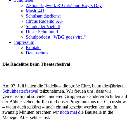
Schulleben
Aktion Tagwerk & Girls‘ and Boy‘s Day
Music 4U
Schulsanitätsdienst
Circus Radelito-AG
Schule der Vielfalt
Unser Schulhund
Schulpodcast „WBG goes viral“
Impressum
Kontakt
Datenschutz
Die Radelitos beim Theaterfestival
Am 07. Juli hatten die Radelitos die große Ehre, beim diesjährigen
Schultheaterfestival
teilzunehmen. Wir freuen uns, dass wir
gemeinsam mit so vielen anderen Gruppen aus anderen Schulen auf
der Bühne stehen durften
und unser Programm aus der Circusshow
– wenn auch gekürzt – noch einmal gezeigt werden konnte. In
zwanzig Minuten brachten wir
noch mal
die Baustelle in die
Manege! Aber seht selbst.