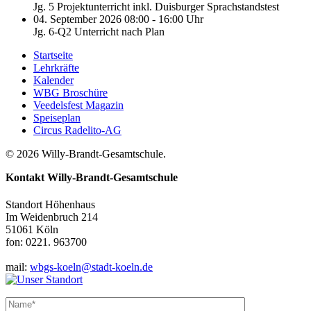
Jg. 5 Projektunterricht inkl. Duisburger Sprachstandstest
04. September 2026 08:00 - 16:00 Uhr
Jg. 6-Q2 Unterricht nach Plan
Startseite
Lehrkräfte
Kalender
WBG Broschüre
Veedelsfest Magazin
Speiseplan
Circus Radelito-AG
© 2026 Willy-Brandt-Gesamtschule.
Kontakt
Willy-Brandt-Gesamtschule
Standort Höhenhaus
Im Weidenbruch 214
51061 Köln
fon: 0221. 963700
mail:
wbgs-koeln@stadt-koeln.de