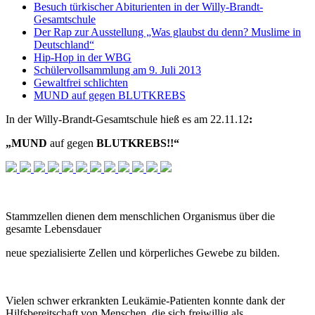
Besuch türkischer Abiturienten in der Willy-Brandt-
Gesamtschule
Der Rap zur Ausstellung „Was glaubst du denn? Muslime in
Deutschland“
Hip-Hop in der WBG
Schülervollsammlung am 9. Juli 2013
Gewaltfrei schlichten
MUND auf gegen BLUTKREBS
In der Willy-Brandt-Gesamtschule hieß es am 22.11.12
:
„MUND
auf gegen
BLUTKREBS!!“
Stammzellen dienen dem menschlichen Organismus über die
gesamte Lebensdauer
neue spezialisierte Zellen und körperliches Gewebe zu bilden.
Vielen schwer erkrankten Leukämie-Patienten konnte dank der
Hilfsbereitschaft von Menschen, die sich freiwillig als