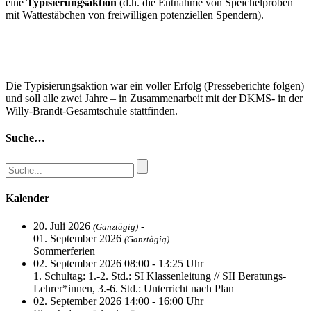
eine
Typisierungsaktion
(d.h. die Entnahme von Speichelproben
mit Wattestäbchen von freiwilligen potenziellen Spendern).
Die Typisierungsaktion war ein voller Erfolg (Presseberichte folgen)
und soll alle zwei Jahre – in Zusammenarbeit mit der DKMS- in der
Willy-Brandt-Gesamtschule stattfinden.
Suche…
Kalender
20. Juli 2026
-
(Ganztägig)
01. September 2026
(Ganztägig)
Sommerferien
02. September 2026 08:00 - 13:25 Uhr
1. Schultag: 1.-2. Std.: SI Klassenleitung // SII Beratungs-
Lehrer*innen, 3.-6. Std.: Unterricht nach Plan
02. September 2026 14:00 - 16:00 Uhr