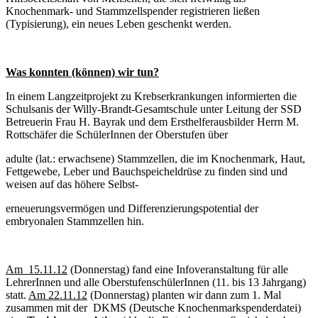
Knochenmark- und Stammzellspender registrieren ließen
(Typisierung), ein neues Leben geschenkt werden.
Was konnten (können) wir tun?
In einem Langzeitprojekt zu Krebserkrankungen informierten die
Schulsanis der Willy-Brandt-Gesamtschule unter Leitung der SSD
Betreuerin Frau H. Bayrak und dem Ersthelferausbilder Herrn M.
Rottschäfer die SchülerInnen der Oberstufen über
adulte (lat.: erwachsene) Stammzellen, die im Knochenmark, Haut,
Fettgewebe, Leber und Bauchspeicheldrüse zu finden sind und
weisen auf das höhere Selbst-
erneuerungsvermögen und Differenzierungspotential der
embryonalen Stammzellen hin.
Am 15.11.12
(Donnerstag) fand eine Infoveranstaltung für alle
LehrerInnen und alle OberstufenschülerInnen (11. bis 13 Jahrgang)
statt.
Am 22.11.12
(Donnerstag) planten wir dann zum 1. Mal
zusammen mit der DKMS (Deutsche Knochenmarkspenderdatei)