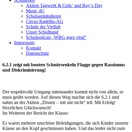
Schulleben
Aktion Tagwerk & Girls‘ and Boy‘s Day
Music 4U
Schulsanitätsdienst
Circus Radelito-AG
Schule der Vielfalt
Unser Schulhund
Schulpodcast „WBG goes viral“
Impressum
Kontakt
Datenschutz
6.2.1 zeigt mit bunten Schnürsenkeln Flagge gegen Rassismus
und Diskriminierung!
Der respektvolle Umgang miteinander kommt nicht von allein, er
muss geübt werden. Auf diesen Weg machte sich die 6.2.1 und
nahm an der Aktion „Dissen – mit mir nicht“ teil. Mit Erfolg!
Herzlichen Glückwunsch!
Im Weiteren der Bericht der Klasse:
Es waren mehrere unschöne Beleidigungen, die sich Kinder unserer
Klasse an den Kopf geschmissen haben. Und das leider nicht zum