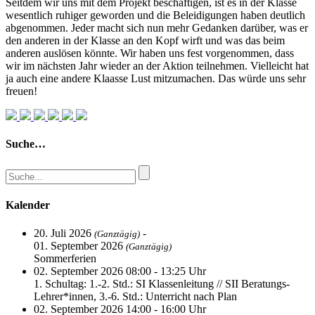
Seitdem wir uns mit dem Projekt beschäftigen, ist es in der Klasse
wesentlich ruhiger geworden und die Beleidigungen haben deutlich
abgenommen. Jeder macht sich nun mehr Gedanken darüber, was er
den anderen in der Klasse an den Kopf wirft und was das beim
anderen auslösen könnte. Wir haben uns fest vorgenommen, dass
wir im nächsten Jahr wieder an der Aktion teilnehmen. Vielleicht hat
ja auch eine andere Klaasse Lust mitzumachen. Das würde uns sehr
freuen!
Suche…
Kalender
20. Juli 2026
-
(Ganztägig)
01. September 2026
(Ganztägig)
Sommerferien
02. September 2026 08:00 - 13:25 Uhr
1. Schultag: 1.-2. Std.: SI Klassenleitung // SII Beratungs-
Lehrer*innen, 3.-6. Std.: Unterricht nach Plan
02. September 2026 14:00 - 16:00 Uhr