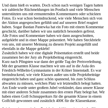
Und dann hieß es warten. Doch schon nach wenigen Tagen hatten
wir zahlreiche Rüchmeldungen im Postfach und viele Menschen
unterstützten uns mit ermunternden Kommentaren oder schickten
Fotos. Es war schon beeindruckend, wie viele Menschen sich von
der Aktion angesprochen gefühlt und auf unseren Brief reagiert
haben. Sogar Bastian Pastewka hat ein Foto mit einem Kommentar
geschickt, darüber haben wir uns natürlich besonders gefreut.
Alle Fotos und Kommentare haben wir dann ausgeschnitten,
aufgeklebt und in einer Mappe präsentiert. Wir haben Steckbriefe
von uns, mit unserer Meinung zu diesem Projekt ausgefüllt und
ebenfalls in die Mappe geklebt!
Zusätzlich haben wir eine digitale Präsentation erstellt und beide
zusammen bei der Jury als Projektbeitrag eingereicht.
Kurz nach Pfingsten war dann der größe Tag der Preisverleihung.
Mit der gesamten Klasse machten wir uns auf in die Aula des
Friedrich-Wilhelm-Gymnasiums in der Kölner Innenstadt. Es war
beeindruckend, wie viele Klassen außer uns tolle Projektbeiträge
eingereicht haben und ganz schön spannend, bis zum Schluss
abwarten zu müssen, welchen Platz wir letztendlich belegt hatten.
Am Ende wurde unter großem Jubel verkündet, dass unsere Klasse
mit einer anderen Schule zusammen den ersten Platz belegt hat. Wir
haben einen Golf-Schnupperkurs für die gesamte Klasse in einem
Golfclub gewonnen und zusätzlich 400€ für die Klassenkasse.