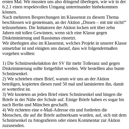
ersten Mal. Wir mussten uns also dringend überlegen, wie wir in der
6.2.1 einen respektvollen Umgang untereinander hinbekommen
können.
Nach mehreren Besprechungen im Klassenrat zu diesem Thema
beschlossen wir gemeinsam, an der Aktion „Dissen – mit mir nicht!“
teilzunehmen. Die Initiatoren der Aktion locken seit über zehn
Jahren mit tollen Gewinnen, wenn sich eine Klasse gegen
Diskriminierung und Rassismus einsetzt.
Wir überlegten also im Klassenrat, welches Projekt in unserer Klasse
umsetzbar ist und einigten uns darauf, dass wir folgendermaßen
vorgehen wollten:
1) Die Schnürsenkelaktion der SV für mehr Tolleranz und gegen
Diskriminierung sollte fortgeführt werden. Wir bestellten also bunte
Schnürsenkel.
2) Wir schrieben einen Brief, warum wir uns an der Aktion
beteiligen, kopierten diesen rund 50 mal und laminierten ihn, damit
er wetterfest ist.
3) Wir knoteten an jeden Brief einen Schnürsenkel und hingen die
Briefe in der Nähe der Schule auf. Einige Briefe haben es sogar bis
nach Berlin und München geschafft.
4) Wir richteten eine e-Mail-Adresse ein und forderten die
Menschen, die auf die Briefe aufmerksam wurden, auf, sich mit dem
Schnürsenkel zu fotografieren oder einen Kommentar zur Aktion
zuzusenden.