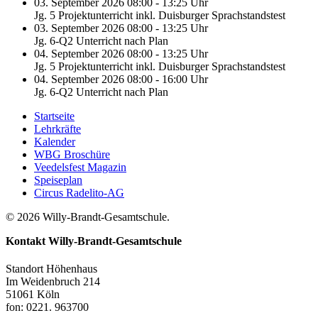
03. September 2026 08:00 - 13:25 Uhr
Jg. 5 Projektunterricht inkl. Duisburger Sprachstandstest
03. September 2026 08:00 - 13:25 Uhr
Jg. 6-Q2 Unterricht nach Plan
04. September 2026 08:00 - 13:25 Uhr
Jg. 5 Projektunterricht inkl. Duisburger Sprachstandstest
04. September 2026 08:00 - 16:00 Uhr
Jg. 6-Q2 Unterricht nach Plan
Startseite
Lehrkräfte
Kalender
WBG Broschüre
Veedelsfest Magazin
Speiseplan
Circus Radelito-AG
© 2026 Willy-Brandt-Gesamtschule.
Kontakt
Willy-Brandt-Gesamtschule
Standort Höhenhaus
Im Weidenbruch 214
51061 Köln
fon: 0221. 963700