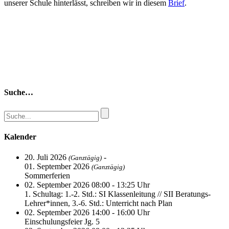
unserer Schule hinterlässt, schreiben wir in diesem
Brief
.
Suche…
Kalender
20. Juli 2026
-
(Ganztägig)
01. September 2026
(Ganztägig)
Sommerferien
02. September 2026 08:00 - 13:25 Uhr
1. Schultag: 1.-2. Std.: SI Klassenleitung // SII Beratungs-
Lehrer*innen, 3.-6. Std.: Unterricht nach Plan
02. September 2026 14:00 - 16:00 Uhr
Einschulungsfeier Jg. 5