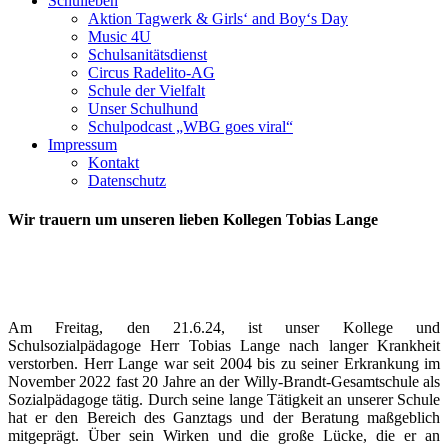
Schulleben
Aktion Tagwerk & Girls‘ and Boy‘s Day
Music 4U
Schulsanitätsdienst
Circus Radelito-AG
Schule der Vielfalt
Unser Schulhund
Schulpodcast „WBG goes viral“
Impressum
Kontakt
Datenschutz
Wir trauern um unseren lieben Kollegen Tobias Lange
Am Freitag, den 21.6.24, ist unser Kollege und
Schulsozialpädagoge Herr Tobias Lange nach langer Krankheit
verstorben. Herr Lange war seit 2004 bis zu seiner Erkrankung im
November 2022 fast 20 Jahre an der Willy-Brandt-Gesamtschule als
Sozialpädagoge tätig. Durch seine lange Tätigkeit an unserer Schule
hat er den Bereich des Ganztags und der Beratung maßgeblich
mitgeprägt. Über sein Wirken und die große Lücke, die er an