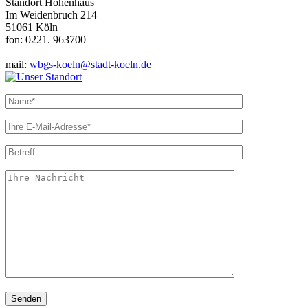
Standort Höhenhaus
Im Weidenbruch 214
51061 Köln
fon: 0221. 963700
mail:
wbgs-koeln@stadt-koeln.de