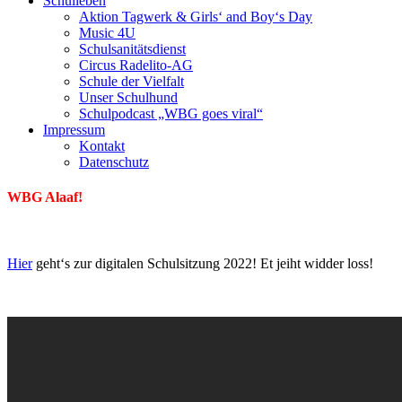
Schulleben
Aktion Tagwerk & Girls‘ and Boy‘s Day
Music 4U
Schulsanitätsdienst
Circus Radelito-AG
Schule der Vielfalt
Unser Schulhund
Schulpodcast „WBG goes viral“
Impressum
Kontakt
Datenschutz
WBG Alaaf!
Hier
geht‘s zur digitalen Schulsitzung 2022! Et jeiht widder loss!