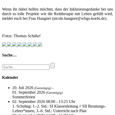
Wenn ihr dabei helfen möchtet, dass der Inklusionsgedanke bei uns
durch so tolle Projekte wie die Reittherapie mit Leben gefüllt wird,
meldet euch bei Frau Haugner (nicole.haugner@wbgs-koeln.de).
Fotos: Thomas Schäkel
Suche…
Kalender
20. Juli 2026
-
(Ganztägig)
01. September 2026
(Ganztägig)
Sommerferien
02. September 2026 08:00 - 13:25 Uhr
1. Schultag: 1.-2. Std.: SI Klassenleitung // SII Beratungs-
Lehrer*innen, 3.-6. Std.: Unterricht nach Plan