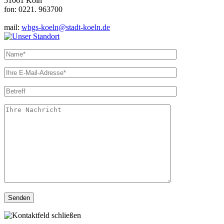
51061 Köln
fon: 0221. 963700
mail:
wbgs-koeln@stadt-koeln.de