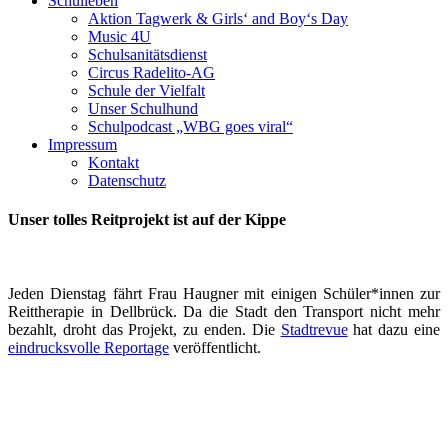
Schulleben
Aktion Tagwerk & Girls‘ and Boy‘s Day
Music 4U
Schulsanitätsdienst
Circus Radelito-AG
Schule der Vielfalt
Unser Schulhund
Schulpodcast „WBG goes viral“
Impressum
Kontakt
Datenschutz
Unser tolles Reitprojekt ist auf der Kippe
Jeden Dienstag fährt Frau Haugner mit einigen Schüler*innen zur
Reittherapie in Dellbrück. Da die Stadt den Transport nicht mehr
bezahlt, droht das Projekt, zu enden. Die
Stadtrevue
hat dazu eine
eindrucksvolle Reportage
veröffentlicht.