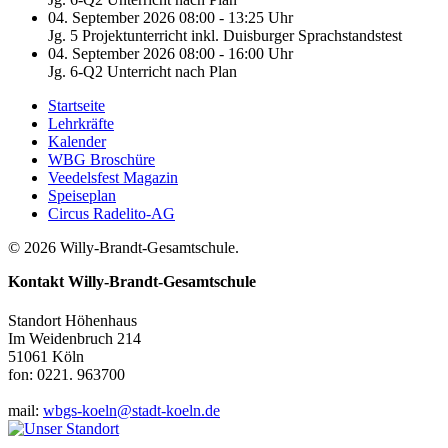
04. September 2026 08:00 - 13:25 Uhr
Jg. 5 Projektunterricht inkl. Duisburger Sprachstandstest
04. September 2026 08:00 - 16:00 Uhr
Jg. 6-Q2 Unterricht nach Plan
Startseite
Lehrkräfte
Kalender
WBG Broschüre
Veedelsfest Magazin
Speiseplan
Circus Radelito-AG
© 2026 Willy-Brandt-Gesamtschule.
Kontakt
Willy-Brandt-Gesamtschule
Standort Höhenhaus
Im Weidenbruch 214
51061 Köln
fon: 0221. 963700
mail:
wbgs-koeln@stadt-koeln.de