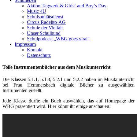
Schulleben
Aktion Tagwerk & Girls‘ and Boy‘s Day
Music 4U
Schulsanitätsdienst
Circus Radelito-AG
Schule der Vielfalt
Unser Schulhund
Schulpodcast „WBG goes viral“
Impressum
Kontakt
Datenschutz
Tolle Instrumentenbücher aus dem Musikunterricht
Die Klassen 5.1.1, 5.1.3, 5.2.1 und 5.2.2 haben im Musikunterricht
bei Frau Hemmersbach digitale Bücher zu ausgewählten
Instrumenten erstellt.
Jede Klasse durfte ein Buch auswählen, das auf Homepage der
WBG präsentiert wird. Hier könnt ihr einige anschauen!