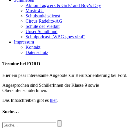
Schulleben
Aktion Tagwerk & Girls‘ and Boy‘s Day
Music 4U
Schulsanitätsdienst
Circus Radelito-AG
Schule der Vielfalt
Unser Schulhund
Schulpodcast „WBG goes viral“
Impressum
Kontakt
Datenschutz
Termine bei FORD
Hier ein paar interessante Angebote zur Berufsorientierung bei Ford.
Angesprochen sind SchülerInnen der Klasse 9 sowie
OberstufenschülerInnen.
Das Infoschreiben gibt es
hier
.
Suche…