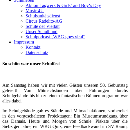
Schulleben
Aktion Tagwerk & Girls‘ and Boy‘s Day
Music 4U
Schulsanitätsdienst
Circus Radelito-AG
Schule der Vielfalt
Unser Schulhund
Schulpodcast „WBG goes viral“
Impressum
Kontakt
Datenschutz
So schön war unser Schulfest
Am Samstag haben wir mit vielen Gästen unseren 50. Geburtstag
gefeiert! Von Mitmachständen über Führungen durchs
Schulgebäude bis hin zu einem fantastischen Bühnenprogramm war
alles dabei.
Im Schulgebäude gab es Stände und Mitmachaktionen, vorbereitet
in den vorgeschalteten Projekttagen: Ein Museumsrundgang über
das Damals, Heute und Morgen von Schule, Plakate über die
Siebziger Jahre, ein WBG-Quiz, eine Feedbackwand im SV-Raum,