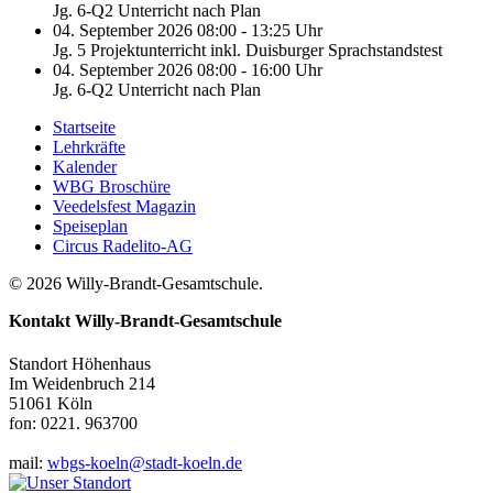
Jg. 6-Q2 Unterricht nach Plan
04. September 2026 08:00 - 13:25 Uhr
Jg. 5 Projektunterricht inkl. Duisburger Sprachstandstest
04. September 2026 08:00 - 16:00 Uhr
Jg. 6-Q2 Unterricht nach Plan
Startseite
Lehrkräfte
Kalender
WBG Broschüre
Veedelsfest Magazin
Speiseplan
Circus Radelito-AG
© 2026 Willy-Brandt-Gesamtschule.
Kontakt
Willy-Brandt-Gesamtschule
Standort Höhenhaus
Im Weidenbruch 214
51061 Köln
fon: 0221. 963700
mail:
wbgs-koeln@stadt-koeln.de