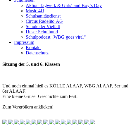
Schulleben
Aktion Tagwerk & Girls‘ and Boy‘s Day
Music 4U
Schulsanitätsdienst
Circus Radelito-AG
Schule der Vielfalt
Unser Schulhund
Schulpodcast „WBG goes viral“
Impressum
Kontakt
Datenschutz
Sitzung der 5. und 6. Klassen
Und noch einmal hieß es KÖLLE ALAAF, WBG ALAAF, 5er und
6er ALAAF!
Eine kleine Grusel-Geschichte zum Fest:
Zum Vergrößern anklicken!