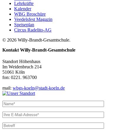
Lehrkräfte
Kalender
WBG Broschüre
Veedelsfest Magazin
Speiseplan
Circus Radelito-AG
© 2026 Willy-Brandt-Gesamtschule.
Kontakt
Willy-Brandt-Gesamtschule
Standort Höhenhaus
Im Weidenbruch 214
51061 Köln
fon: 0221. 963700
mail:
wbgs-koeln@stadt-koeln.de