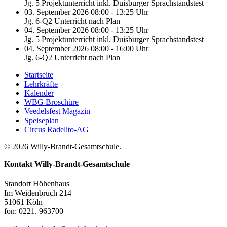
Jg. 5 Projektunterricht inkl. Duisburger Sprachstandstest
03. September 2026 08:00 - 13:25 Uhr
Jg. 6-Q2 Unterricht nach Plan
04. September 2026 08:00 - 13:25 Uhr
Jg. 5 Projektunterricht inkl. Duisburger Sprachstandstest
04. September 2026 08:00 - 16:00 Uhr
Jg. 6-Q2 Unterricht nach Plan
Startseite
Lehrkräfte
Kalender
WBG Broschüre
Veedelsfest Magazin
Speiseplan
Circus Radelito-AG
© 2026 Willy-Brandt-Gesamtschule.
Kontakt
Willy-Brandt-Gesamtschule
Standort Höhenhaus
Im Weidenbruch 214
51061 Köln
fon: 0221. 963700