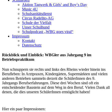
Schulleben
Aktion Tagwerk & Girls‘ and Boy‘s Day
Music 4U
Schulsanitätsdienst
Circus Radelito-AG
Schule der Vielfalt
Unser Schulhund
Schulpodcast „WBG goes viral“
Impressum
Kontakt
Datenschutz
Rückblick und Einblick: WBGler aus Jahrgang 9 im
Betriebspraktikum
Nun schnuppern sie rechts und links des Rheins wieder hinein ins
Berufleben: In Arztpraxen, Kindergärten, Supermärkten und vielen
anderen Betrieben sammeln derzeit die SchülerInnen des 9.
Jahrgangs Berufserfahrungen. Diese drei Wochen sind oft ein
entscheidender Baustein auf dem Weg in den Beruf. Vielen Dank all
denen, die dies unseren SchülerInnen ermöglicht haben!
Hier ein paar Impressionen: