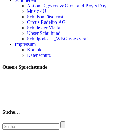
Schulleben
Aktion Tagwerk & Girls‘ and Boy‘s Day
Music 4U
Schulsanitätsdienst
Circus Radelito-AG
Schule der Vielfalt
Unser Schulhund
Schulpodcast „WBG goes viral“
Impressum
Kontakt
Datenschutz
Queere Sprechstunde
Suche…