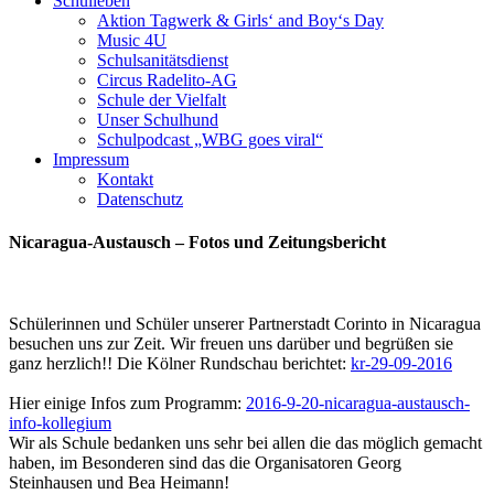
Schulleben
Aktion Tagwerk & Girls‘ and Boy‘s Day
Music 4U
Schulsanitätsdienst
Circus Radelito-AG
Schule der Vielfalt
Unser Schulhund
Schulpodcast „WBG goes viral“
Impressum
Kontakt
Datenschutz
Nicaragua-Austausch – Fotos und Zeitungsbericht
Schülerinnen und Schüler unserer Partnerstadt Corinto in Nicaragua
besuchen uns zur Zeit. Wir freuen uns darüber und begrüßen sie
ganz herzlich!! Die Kölner Rundschau berichtet:
kr-29-09-2016
Hier einige Infos zum Programm:
2016-9-20-nicaragua-austausch-
info-kollegium
Wir als Schule bedanken uns sehr bei allen die das möglich gemacht
haben, im Besonderen sind das die Organisatoren Georg
Steinhausen und Bea Heimann!