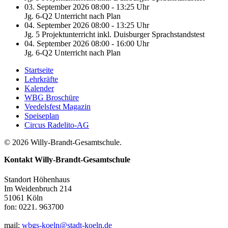
03. September 2026 08:00 - 13:25 Uhr
Jg. 6-Q2 Unterricht nach Plan
04. September 2026 08:00 - 13:25 Uhr
Jg. 5 Projektunterricht inkl. Duisburger Sprachstandstest
04. September 2026 08:00 - 16:00 Uhr
Jg. 6-Q2 Unterricht nach Plan
Startseite
Lehrkräfte
Kalender
WBG Broschüre
Veedelsfest Magazin
Speiseplan
Circus Radelito-AG
© 2026 Willy-Brandt-Gesamtschule.
Kontakt
Willy-Brandt-Gesamtschule
Standort Höhenhaus
Im Weidenbruch 214
51061 Köln
fon: 0221. 963700
mail:
wbgs-koeln@stadt-koeln.de