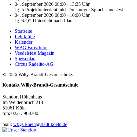
04. September 2026 08:00 - 13:25 Uhr
Jg. 5 Projektunterricht inkl. Duisburger Sprachstandstest
04. September 2026 08:00 - 16:00 Uhr
Jg. 6-Q2 Unterricht nach Plan
Startseite
Lehrkräfte
Kalender
WBG Broschüre
Veedelsfest Magazin
Speiseplan
Circus Radelito-AG
© 2026 Willy-Brandt-Gesamtschule.
Kontakt
Willy-Brandt-Gesamtschule
Standort Höhenhaus
Im Weidenbruch 214
51061 Köln
fon: 0221. 963700
mail:
wbgs-koeln@stadt-koeln.de