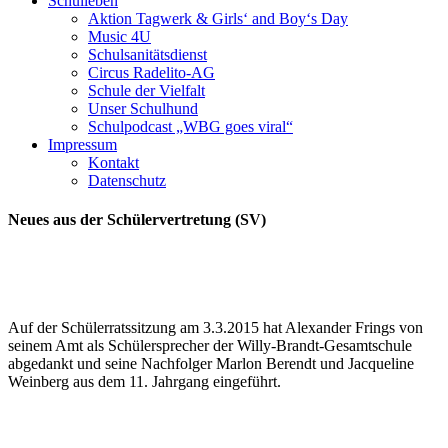
Schulleben
Aktion Tagwerk & Girls‘ and Boy‘s Day
Music 4U
Schulsanitätsdienst
Circus Radelito-AG
Schule der Vielfalt
Unser Schulhund
Schulpodcast „WBG goes viral“
Impressum
Kontakt
Datenschutz
Neues aus der Schülervertretung (SV)
Auf der Schülerratssitzung am 3.3.2015 hat Alexander Frings von
seinem Amt als Schülersprecher der Willy-Brandt-Gesamtschule
abgedankt und seine Nachfolger Marlon Berendt und Jacqueline
Weinberg aus dem 11. Jahrgang eingeführt.