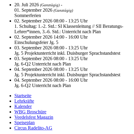
20. Juli 2026
-
(Ganztägig)
01. September 2026
(Ganztägig)
Sommerferien
02. September 2026 08:00 - 13:25 Uhr
1. Schultag: 1.-2. Std.: SI Klassenleitung // SII Beratungs-
Lehrer*innen, 3.-6. Std.: Unterricht nach Plan
02. September 2026 14:00 - 16:00 Uhr
Einschulungsfeier Jg. 5
03. September 2026 08:00 - 13:25 Uhr
Jg. 5 Projektunterricht inkl. Duisburger Sprachstandstest
03. September 2026 08:00 - 13:25 Uhr
Jg. 6-Q2 Unterricht nach Plan
04. September 2026 08:00 - 13:25 Uhr
Jg. 5 Projektunterricht inkl. Duisburger Sprachstandstest
04. September 2026 08:00 - 16:00 Uhr
Jg. 6-Q2 Unterricht nach Plan
Startseite
Lehrkräfte
Kalender
WBG Broschüre
Veedelsfest Magazin
Speiseplan
Circus Radelito-AG