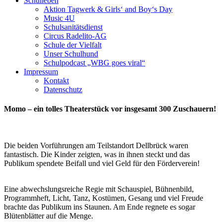
Schulleben
Aktion Tagwerk & Girls‘ and Boy‘s Day
Music 4U
Schulsanitätsdienst
Circus Radelito-AG
Schule der Vielfalt
Unser Schulhund
Schulpodcast „WBG goes viral“
Impressum
Kontakt
Datenschutz
Momo – ein tolles Theaterstück vor insgesamt 300 Zuschauern!
Die beiden Vorführungen am Teilstandort Dellbrück waren
fantastisch. Die Kinder zeigten, was in ihnen steckt und das
Publikum spendete Beifall und viel Geld für den Förderverein!
Eine abwechslungsreiche Regie mit Schauspiel, Bühnenbild,
Programmheft, Licht, Tanz, Kostümen, Gesang und viel Freude
brachte das Publikum ins Staunen. Am Ende regnete es sogar
Blütenblätter auf die Menge.