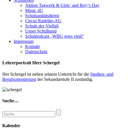
Schulleben
Aktion Tagwerk & Girls‘ and Boy‘s Day
Music 4U
Schulsanitätsdienst
Circus Radelito-AG
Schule der Vielfalt
Unser Schulhund
Schulpodcast „WBG goes viral“
Impressum
Kontakt
Datenschutz
Lehrerportrait Herr Schergel
Her Schergel ist neben seinem Unterricht für die
Studien- und
Berufsorientierung
der Sekundarstufe II zuständig.
Suche…
Kalender