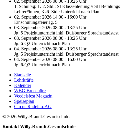
02. September 2026 08:00 - 13:25 Uhr
1. Schultag: 1.-2. Std.: SI Klassenleitung // SII Beratungs-
Lehrer*innen, 3.-6. Std.: Unterricht nach Plan
02. September 2026 14:00 - 16:00 Uhr
Einschulungsfeier Jg. 5
03. September 2026 08:00 - 13:25 Uhr
Jg. 5 Projektunterricht inkl. Duisburger Sprachstandstest
03. September 2026 08:00 - 13:25 Uhr
Jg. 6-Q2 Unterricht nach Plan
04. September 2026 08:00 - 13:25 Uhr
Jg. 5 Projektunterricht inkl. Duisburger Sprachstandstest
04. September 2026 08:00 - 16:00 Uhr
Jg. 6-Q2 Unterricht nach Plan
Startseite
Lehrkräfte
Kalender
WBG Broschüre
Veedelsfest Magazin
Speiseplan
Circus Radelito-AG
© 2026 Willy-Brandt-Gesamtschule.
Kontakt
Willy-Brandt-Gesamtschule