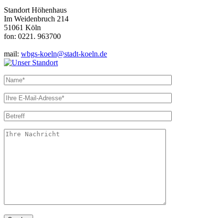
Standort Höhenhaus
Im Weidenbruch 214
51061 Köln
fon: 0221. 963700
mail:
wbgs-koeln@stadt-koeln.de