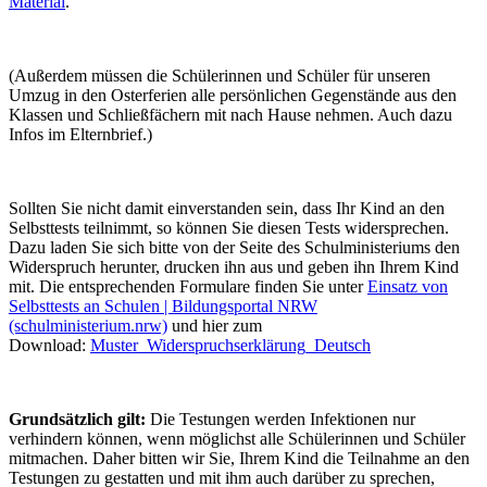
Material
.
(Außerdem müssen die Schülerinnen und Schüler für unseren
Umzug in den Osterferien alle persönlichen Gegenstände aus den
Klassen und Schließfächern mit nach Hause nehmen. Auch dazu
Infos im Elternbrief.)
Sollten Sie nicht damit einverstanden sein, dass Ihr Kind an den
Selbsttests teilnimmt, so können Sie diesen Tests widersprechen.
Dazu laden Sie sich bitte von der Seite des Schulministeriums den
Widerspruch herunter, drucken ihn aus und geben ihn Ihrem Kind
mit. Die entsprechenden Formulare finden Sie unter
Einsatz von
Selbsttests an Schulen | Bildungsportal NRW
(schulministerium.nrw)
und hier zum
Download:
Muster_Widerspruchserklärung_Deutsch
Grundsätzlich gilt:
Die Testungen werden Infektionen nur
verhindern können, wenn möglichst alle Schülerinnen und Schüler
mitmachen. Daher bitten wir Sie, Ihrem Kind die Teilnahme an den
Testungen zu gestatten und mit ihm auch darüber zu sprechen,