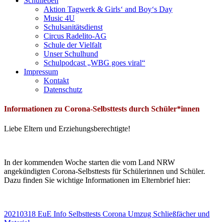
Schulleben
Aktion Tagwerk & Girls‘ and Boy‘s Day
Music 4U
Schulsanitätsdienst
Circus Radelito-AG
Schule der Vielfalt
Unser Schulhund
Schulpodcast „WBG goes viral“
Impressum
Kontakt
Datenschutz
Informationen zu Corona-Selbsttests durch Schüler*innen
Liebe Eltern und Erziehungsberechtigte!
In der kommenden Woche starten die vom Land NRW
angekündigten Corona-Selbsttests für Schülerinnen und Schüler.
Dazu finden Sie wichtige Informationen im Elternbrief hier:
20210318 EuE Info Selbsttests Corona Umzug Schließfächer und