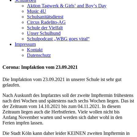
Schulleben
Aktion Tagwerk & Girls‘ and Boy‘s Day
Music 4U
Schulsanitätsdienst
Circus Radelito-AG
Schule der Vielfalt
Unser Schulhund
Schulpodcast „WBG goes viral“
Impressum
Kontakt
Datenschutz
Corona: Impfaktion vom 23.09.2021
Die Impfaktion vom 23.09.2021 in unserer Schule ist sehr gut
gelaufen.
Nach Auskunft des Impfarztes soll der zweite Impftermin frühestens
nach drei Wochen und spätestens nach sechs Wochen liegen. Das ist
der Zeitraum vom 14.10.2021 bis zum 04.11.2021. In diesem
Zeitraum liegen auch die Herbstferien. Viele wollen nicht bis
Anfang November warten und werden sich daher wohl in den
Ferien impfen lassen.
Die Stadt Köln kann daher leider KEINEN zweiten Impftermin in