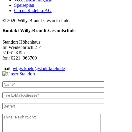
Speiseplan
Circus Radelito-AG
© 2026 Willy-Brandt-Gesamtschule.
Kontakt
Willy-Brandt-Gesamtschule
Standort Höhenhaus
Im Weidenbruch 214
51061 Köln
fon: 0221. 963700
mail:
wbgs-koeln@stadt-koeln.de