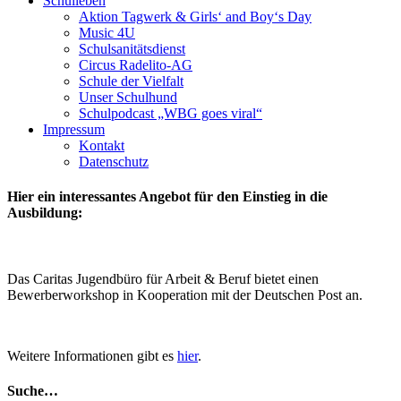
Schulleben
Aktion Tagwerk & Girls‘ and Boy‘s Day
Music 4U
Schulsanitätsdienst
Circus Radelito-AG
Schule der Vielfalt
Unser Schulhund
Schulpodcast „WBG goes viral“
Impressum
Kontakt
Datenschutz
Hier ein interessantes Angebot für den Einstieg in die
Ausbildung:
Das Caritas Jugendbüro für Arbeit & Beruf bietet einen
Bewerberworkshop in Kooperation mit der Deutschen Post an.
Weitere Informationen gibt es
hier
.
Suche…