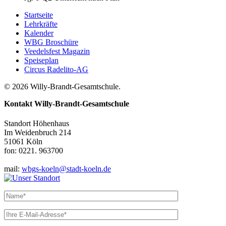
Startseite
Lehrkräfte
Kalender
WBG Broschüre
Veedelsfest Magazin
Speiseplan
Circus Radelito-AG
© 2026 Willy-Brandt-Gesamtschule.
Kontakt
Willy-Brandt-Gesamtschule
Standort Höhenhaus
Im Weidenbruch 214
51061 Köln
fon: 0221. 963700
mail:
wbgs-koeln@stadt-koeln.de