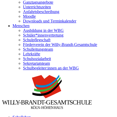
Ganztagsangebote
Unterrichtszeiten
Anfahrtsbeschreibung
Moodle
Downloads und Terminkalender
Menschen
Ausbildung in der WBG
Schüler*innenvertretung
Schulpflegschaft
Förderverein der Willy-Brandt-Gesamtschule
Schulleitungsteam
Lehrkräfte
Schulsozialarbeit
Sekretariatsteam
Schulbegleiter:innen an der WBG
W
I
L
L
Y
-
B
R
A
N
D
T
-
G
E
S
A
M
T
S
C
H
U
L
E
Ö
Ö
K
L
N
-
H
H
E
N
H
A
U
S