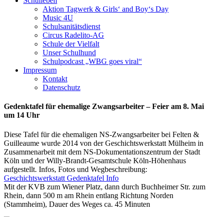
Schulleben
Aktion Tagwerk & Girls‘ and Boy‘s Day
Music 4U
Schulsanitätsdienst
Circus Radelito-AG
Schule der Vielfalt
Unser Schulhund
Schulpodcast „WBG goes viral“
Impressum
Kontakt
Datenschutz
Gedenktafel für ehemalige Zwangsarbeiter – Feier am 8. Mai
um 14 Uhr
Diese Tafel für die ehemaligen NS-Zwangsarbeiter bei Felten &
Guilleaume wurde 2014 von der Geschichtswerkstatt Mülheim in
Zusammenarbeit mit dem NS-Dokumentationszentrum der Stadt
Köln und der Willy-Brandt-Gesamtschule Köln-Höhenhaus
aufgestellt. Infos, Fotos und Wegbeschreibung:
Geschichtswerkstatt Gedenktafel Info
Mit der KVB zum Wiener Platz, dann durch Buchheimer Str. zum
Rhein, dann 500 m am Rhein entlang Richtung Norden
(Stammheim), Dauer des Weges ca. 45 Minuten