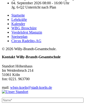
04. September 2026 08:00 - 16:00 Uhr
Jg. 6-Q2 Unterricht nach Plan
Startseite
Lehrkräfte
Kalender
WBG Broschüre
Veedelsfest Magazin
Speiseplan
Circus Radelito-AG
© 2026 Willy-Brandt-Gesamtschule.
Kontakt
Willy-Brandt-Gesamtschule
Standort Höhenhaus
Im Weidenbruch 214
51061 Köln
fon: 0221. 963700
mail:
wbgs-koeln@stadt-koeln.de