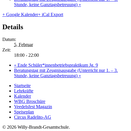
Stunde, keine Ganztagsbetreuung)
»
+ Google Kalender
+ iCal Export
Details
Datum:
5. Februar
Zeit:
18:00 - 22:00
«
Ende Schüler*innenbetriebspraktikum Jg. 9
Beratungstag mit Zeugnisausgabe (Unterricht nur 1. – 3.
Stunde, keine Ganztagsbetreuung)
»
Startseite
Lehrkräfte
Kalender
WBG Broschüre
Veedelsfest Magazin
Speiseplan
Circus Radelito-AG
© 2026 Willy-Brandt-Gesamtschule.