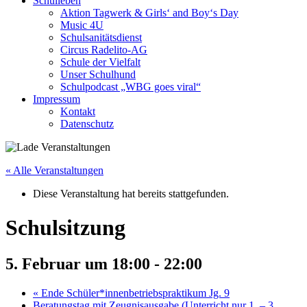
Schulleben
Aktion Tagwerk & Girls‘ and Boy‘s Day
Music 4U
Schulsanitätsdienst
Circus Radelito-AG
Schule der Vielfalt
Unser Schulhund
Schulpodcast „WBG goes viral“
Impressum
Kontakt
Datenschutz
« Alle Veranstaltungen
Diese Veranstaltung hat bereits stattgefunden.
Schulsitzung
5. Februar um 18:00
-
22:00
«
Ende Schüler*innenbetriebspraktikum Jg. 9
Beratungstag mit Zeugnisausgabe (Unterricht nur 1. – 3.