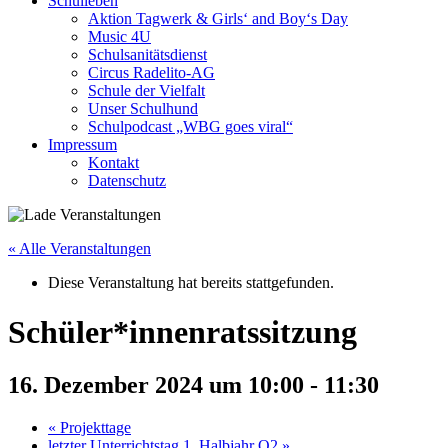
Schulleben
Aktion Tagwerk & Girls‘ and Boy‘s Day
Music 4U
Schulsanitätsdienst
Circus Radelito-AG
Schule der Vielfalt
Unser Schulhund
Schulpodcast „WBG goes viral“
Impressum
Kontakt
Datenschutz
« Alle Veranstaltungen
Diese Veranstaltung hat bereits stattgefunden.
Schüler*innenratssitzung
16. Dezember 2024 um 10:00
-
11:30
«
Projekttage
letzter Unterrichtstag 1. Halbjahr Q2
»