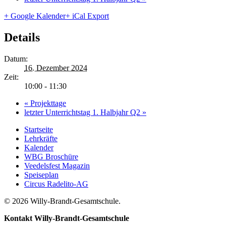
+ Google Kalender
+ iCal Export
Details
Datum:
16. Dezember 2024
Zeit:
10:00 - 11:30
«
Projekttage
letzter Unterrichtstag 1. Halbjahr Q2
»
Startseite
Lehrkräfte
Kalender
WBG Broschüre
Veedelsfest Magazin
Speiseplan
Circus Radelito-AG
© 2026 Willy-Brandt-Gesamtschule.
Kontakt
Willy-Brandt-Gesamtschule