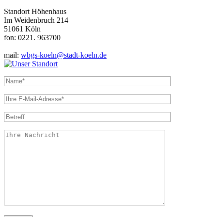
Standort Höhenhaus
Im Weidenbruch 214
51061 Köln
fon: 0221. 963700
mail:
wbgs-koeln@stadt-koeln.de