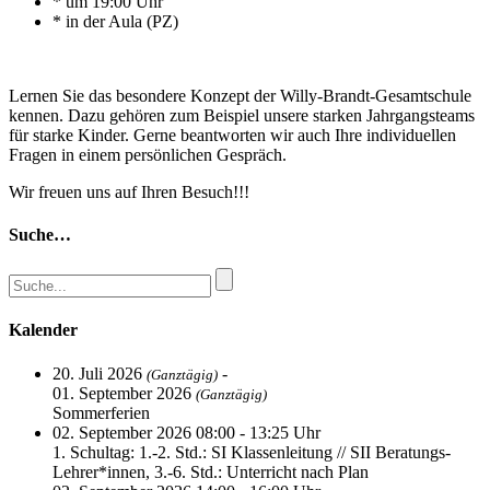
* um 19:00 Uhr
* in der Aula (PZ)
Lernen Sie das besondere Konzept der Willy-Brandt-Gesamtschule
kennen. Dazu gehören zum Beispiel unsere starken Jahrgangsteams
für starke Kinder. Gerne beantworten wir auch Ihre individuellen
Fragen in einem persönlichen Gespräch.
Wir freuen uns auf Ihren Besuch!!!
Suche…
Kalender
20. Juli 2026
-
(Ganztägig)
01. September 2026
(Ganztägig)
Sommerferien
02. September 2026 08:00 - 13:25 Uhr
1. Schultag: 1.-2. Std.: SI Klassenleitung // SII Beratungs-
Lehrer*innen, 3.-6. Std.: Unterricht nach Plan