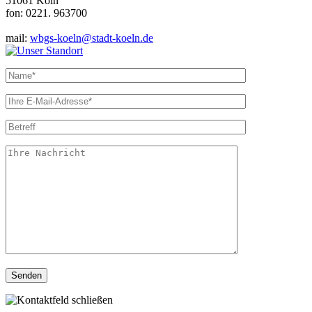
51061 Köln
fon: 0221. 963700
mail:
wbgs-koeln@stadt-koeln.de