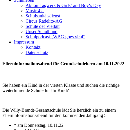
Schulleben
Aktion Tagwerk & Girls‘ and Boy‘s Day
Music 4U
Schulsanitätsdienst
Circus Radelito-AG
Schule der Vielfalt
Unser Schulhund
Schulpodcast „WBG goes viral“
Impressum
Kontakt
Datenschutz
Elterninformationsabend für Grundschuleltern am 10.11.2022
Sie haben ein Kind in der vierten Klasse und suchen die richtige
weiterführende Schule für Ihr Kind?
Die Willy-Brandt-Gesamtschule lädt Sie herzlich ein zu einem
Elterninformationsabend für den kommenden Jahrgang 5
* am Donnerstag, 10.11.22