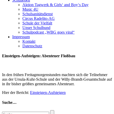
Schulleben
Aktion Tagwerk & Girls‘ and Boy‘s Day
Music 4U
Schulsanitätsdienst
Circus Radelito-AG
Schule der Vielfalt
Unser Schulhund
Schulpodcast „WBG goes viral“
Impressum
Kontakt
Datenschutz
Einsteigen-Aufsteigen: Abenteuer Floßbau
In den frühen Freitagmorgenstunden machten sich die Teilnehmer
aus der Ursula-Kuhr-Schule und der Willy-Brandt-Gesamtschule auf
in ihr bisher größtes gemeinsames Abenteuer.
Hier der Bericht:
Einsteigen-Aufsteigen
Suche…