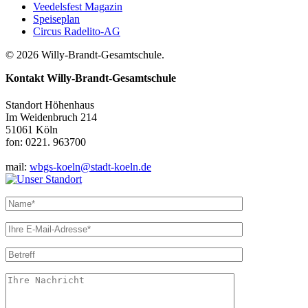
Veedelsfest Magazin
Speiseplan
Circus Radelito-AG
© 2026 Willy-Brandt-Gesamtschule.
Kontakt
Willy-Brandt-Gesamtschule
Standort Höhenhaus
Im Weidenbruch 214
51061 Köln
fon: 0221. 963700
mail:
wbgs-koeln@stadt-koeln.de