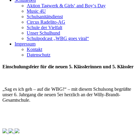
Schulleben
Aktion Tagwerk & Girls‘ and Boy‘s Day
Music 4U
Schulsanitätsdienst
Circus Radelito-AG
Schule der Vielfalt
Unser Schulhund
Schulpodcast „WBG goes viral“
Impressum
Kontakt
Datenschutz
Einschulungsfeier für die neuen 5. Klässlerinnen und 5. Klässler
„Sag es ich geh – auf die WBG!“ – mit diesem Schulsong begrüßte
unser 6. Jahrgang die neuen 5er herzlich an der Willy-Brandt-
Gesamtschule.