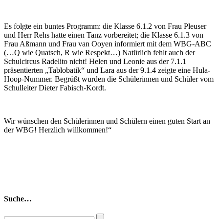
Es folgte ein buntes Programm: die Klasse 6.1.2 von Frau Pleuser
und Herr Rehs hatte einen Tanz vorbereitet; die Klasse 6.1.3 von
Frau Aßmann und Frau van Ooyen informiert mit dem WBG-ABC
(…Q wie Quatsch, R wie Respekt…) Natürlich fehlt auch der
Schulcircus Radelito nicht! Helen und Leonie aus der 7.1.1
präsentierten „Tablobatik“ und Lara aus der 9.1.4 zeigte eine Hula-
Hoop-Nummer. Begrüßt wurden die Schülerinnen und Schüler vom
Schulleiter Dieter Fabisch-Kordt.
Wir wünschen den Schülerinnen und Schülern einen guten Start an
der WBG! Herzlich willkommen!“
Suche…