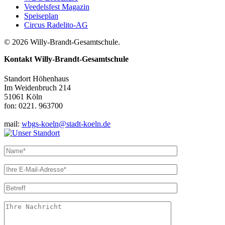
Veedelsfest Magazin
Speiseplan
Circus Radelito-AG
© 2026 Willy-Brandt-Gesamtschule.
Kontakt
Willy-Brandt-Gesamtschule
Standort Höhenhaus
Im Weidenbruch 214
51061 Köln
fon: 0221. 963700
mail:
wbgs-koeln@stadt-koeln.de