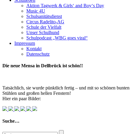
Schulleben
Aktion Tagwerk & Girls‘ and Boy‘s Day
Music 4U
Schulsanitätsdienst
Circus Radelito-AG
Schule der Vielfalt
Unser Schulhund
Schulpodcast „WBG goes viral“
Impressum
Kontakt
Datenschutz
Die neue Mensa in Dellbrück ist schön!!
Tatsächlich, sie wurde pünktlich fertig – und mit so schönen bunten
Stühlen und großen hellen Fenstern!
Hier ein paar Bilder:
Suche…