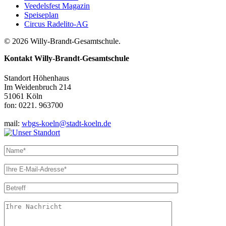
Veedelsfest Magazin
Speiseplan
Circus Radelito-AG
© 2026 Willy-Brandt-Gesamtschule.
Kontakt
Willy-Brandt-Gesamtschule
Standort Höhenhaus
Im Weidenbruch 214
51061 Köln
fon: 0221. 963700
mail:
wbgs-koeln@stadt-koeln.de