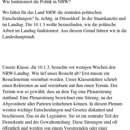
Wie funktioniert die Politik in NRW?
Wo fallen für das Land NRW die zentralen politischen
Entscheidungen? Ja, richtig, in Düsseldorf. In der Staatskanzlei und
im Landtag. Die 10.1.3 wollte herausfinden, wie die politische
Arbeit im Landtag funktioniert. Aus diesem Grund fuhren wir in die
Landeshauptstadt.
Unsere Klasse, die 10.1.3, besuchte vor wenigen Wochen den
NRW-Landtag. Wie lief unser Besucht ab? Erst musste ein
Besuchstermin vereinbart werden. Unser Klassenlehrer schrieb
einen Referenten an und vereinbarte mit ihm einen Termin. Der
Termin war so gewählt, dass an dem Tag eine Plenarsitzung
stattfand. Eine Plenarsitzung bezeichnet eine Sitzung, an der
Abgeordnete aller Parteien teilnehmen können. In diesem Plenum
werden wichtige Entscheidungen und Gesetze diskutiert und
beschlossen. Das ist die Legislative. Sie ist ein zentraler Teil der
Demokratie und der Gewaltenteilung. Diese Sitzungen sind oft
öffentlich und werden von einem Vorsitzenden oder einer