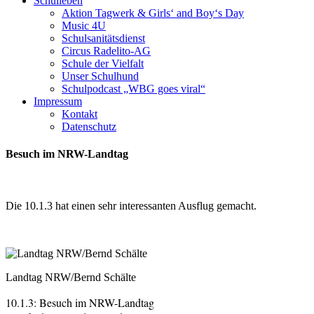
Schulleben
Aktion Tagwerk & Girls‘ and Boy‘s Day
Music 4U
Schulsanitätsdienst
Circus Radelito-AG
Schule der Vielfalt
Unser Schulhund
Schulpodcast „WBG goes viral“
Impressum
Kontakt
Datenschutz
Besuch im NRW-Landtag
Die 10.1.3 hat einen sehr interessanten Ausflug gemacht.
Landtag NRW/Bernd Schälte
10.1.3: Besuch im NRW-Landtag