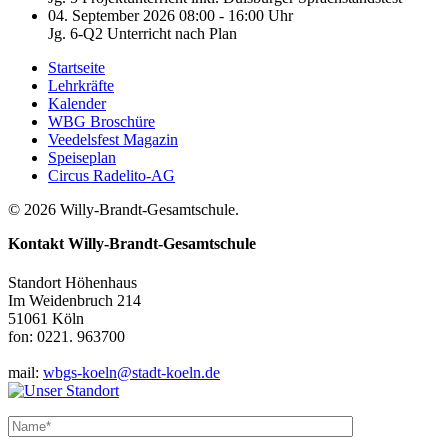
04. September 2026 08:00 - 16:00 Uhr
Jg. 6-Q2 Unterricht nach Plan
Startseite
Lehrkräfte
Kalender
WBG Broschüre
Veedelsfest Magazin
Speiseplan
Circus Radelito-AG
© 2026 Willy-Brandt-Gesamtschule.
Kontakt
Willy-Brandt-Gesamtschule
Standort Höhenhaus
Im Weidenbruch 214
51061 Köln
fon: 0221. 963700
mail:
wbgs-koeln@stadt-koeln.de