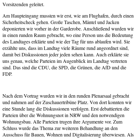
Vorsitzenden geleitet.
Am Haupteingang mussten wir erst, wie am Flughafen, durch einen
Sicherheitscheck gehen. Große Taschen, Mäntel und Jacken
deponierten wir vorher in der Garderobe. Anschließend wurden wir
in einen runden Raum gebracht, wo eine Person uns die Bedeutung
des Landtages erklärte und wie der Tag für uns ablaufen wird. Sie
erzählte uns, dass im Landtag viele Räume rund angeordnet sind,
damit bei Diskussionen jeder jeden sehen kann. Auch erklärte sie
uns genau, welche Parteien im Augenblick im Landtag vertreten
sind. Das sind die CDU, die SPD, die Grünen, die AfD und die
FDP.
Nach dem V
ortrag wurden wir in den runden Plenarsaal gebracht
und nahmen auf der Zuschauertribüne Platz.
Von dort konnten wir
eine Stunde lang die Diskussionen verfolgen. Erst debattierten die
Parteien über die Wohnungsnot in NRW und den notwendigen
Wohnungsbau. Alle Parteien trugen ihre Argumente vor. Zum
Schluss wurde das Thema zur weiteren Behandlung an den
Ausschuss für Bauen, Wohnen und Digitalisierung überwiesen. Als