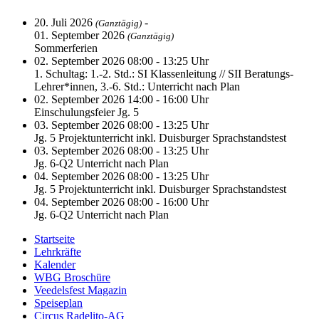
20. Juli 2026
-
(Ganztägig)
01. September 2026
(Ganztägig)
Sommerferien
02. September 2026 08:00 - 13:25 Uhr
1. Schultag: 1.-2. Std.: SI Klassenleitung // SII Beratungs-
Lehrer*innen, 3.-6. Std.: Unterricht nach Plan
02. September 2026 14:00 - 16:00 Uhr
Einschulungsfeier Jg. 5
03. September 2026 08:00 - 13:25 Uhr
Jg. 5 Projektunterricht inkl. Duisburger Sprachstandstest
03. September 2026 08:00 - 13:25 Uhr
Jg. 6-Q2 Unterricht nach Plan
04. September 2026 08:00 - 13:25 Uhr
Jg. 5 Projektunterricht inkl. Duisburger Sprachstandstest
04. September 2026 08:00 - 16:00 Uhr
Jg. 6-Q2 Unterricht nach Plan
Startseite
Lehrkräfte
Kalender
WBG Broschüre
Veedelsfest Magazin
Speiseplan
Circus Radelito-AG