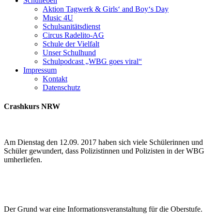
Schulleben
Aktion Tagwerk & Girls‘ and Boy‘s Day
Music 4U
Schulsanitätsdienst
Circus Radelito-AG
Schule der Vielfalt
Unser Schulhund
Schulpodcast „WBG goes viral“
Impressum
Kontakt
Datenschutz
Crashkurs NRW
Am Dienstag den 12.09. 2017 haben sich viele Schülerinnen und
Schüler gewundert, dass Polizistinnen und Polizisten in der WBG
umherliefen.
Der Grund war eine Informationsveranstaltung für die Oberstufe.