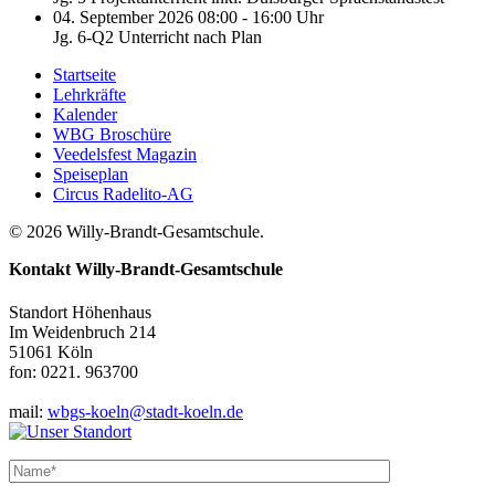
04. September 2026 08:00 - 16:00 Uhr
Jg. 6-Q2 Unterricht nach Plan
Startseite
Lehrkräfte
Kalender
WBG Broschüre
Veedelsfest Magazin
Speiseplan
Circus Radelito-AG
© 2026 Willy-Brandt-Gesamtschule.
Kontakt
Willy-Brandt-Gesamtschule
Standort Höhenhaus
Im Weidenbruch 214
51061 Köln
fon: 0221. 963700
mail:
wbgs-koeln@stadt-koeln.de