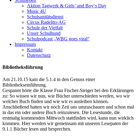
Schulleben
Aktion Tagwerk & Girls‘ and Boy‘s Day
Music 4U
Schulsanitätsdienst
Circus Radelito-AG
Schule der Vielfalt
Unser Schulhund
Schulpodcast „WBG goes viral“
Impressum
Kontakt
Datenschutz
Bibliotheksführung
Am 21.10.15 kam die 5.1.4 in den Genuss einer
Bibliothekseinführung.
Gespannt hörte die Klasse Frau Fischer-Steiger bei den Erklärungen
zu: So wissen wir nun, wie Bücher unterschieden werden, wo wir
welches Buch finden und wie wir es ausleihen können.
Anschließend hatten wir noch Zeit uns umzuschauen und schon mal
in das ein oder andere Buch reinzulesen. Die Lesestunde, die
erstmalig kommenden Mittwoch stattfinden wird, kann nun wirklich
kommen. Hier werden wir gemeinsam mit unseren Lesepaten der
9.1.1 Bücher lesen und besprechen.