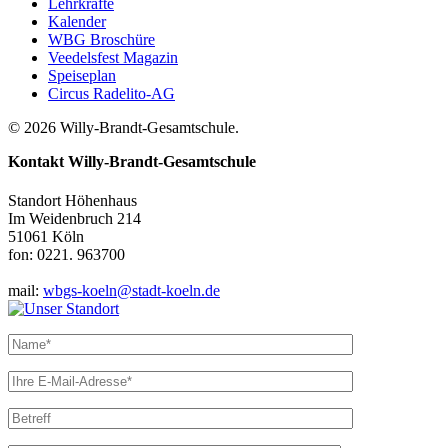
Lehrkräfte
Kalender
WBG Broschüre
Veedelsfest Magazin
Speiseplan
Circus Radelito-AG
© 2026 Willy-Brandt-Gesamtschule.
Kontakt
Willy-Brandt-Gesamtschule
Standort Höhenhaus
Im Weidenbruch 214
51061 Köln
fon: 0221. 963700
mail:
wbgs-koeln@stadt-koeln.de