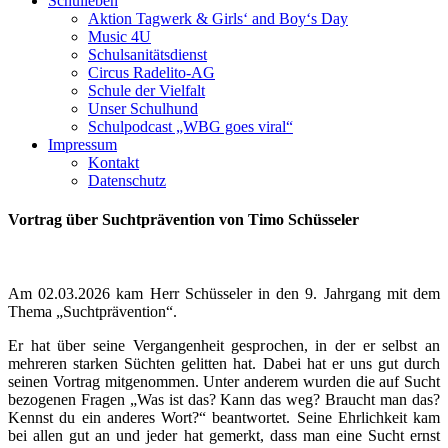
Schulleben
Aktion Tagwerk & Girls‘ and Boy‘s Day
Music 4U
Schulsanitätsdienst
Circus Radelito-AG
Schule der Vielfalt
Unser Schulhund
Schulpodcast „WBG goes viral“
Impressum
Kontakt
Datenschutz
Vortrag über Suchtprävention von Timo Schüsseler
Am 02.03.2026 kam Herr Schüsseler in den 9. Jahrgang mit dem
Thema „Suchtprävention“.
Er hat über seine Vergangenheit gesprochen, in der er selbst an
mehreren starken Süchten gelitten hat. Dabei hat er uns gut durch
seinen Vortrag mitgenommen. Unter anderem wurden die auf Sucht
bezogenen Fragen „Was ist das? Kann das weg? Braucht man das?
Kennst du ein anderes Wort?“ beantwortet. Seine Ehrlichkeit kam
bei allen gut an und jeder hat gemerkt, dass man eine Sucht ernst