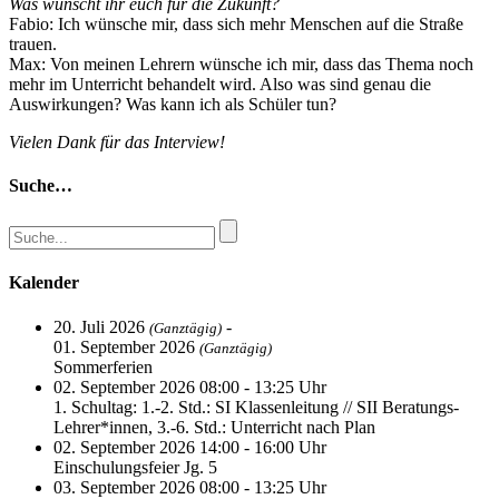
Was wünscht ihr euch für die Zukunft?
Fabio: Ich wünsche mir, dass sich mehr Menschen auf die Straße
trauen.
Max: Von meinen Lehrern wünsche ich mir, dass das Thema noch
mehr im Unterricht behandelt wird. Also was sind genau die
Auswirkungen? Was kann ich als Schüler tun?
Vielen Dank für das Interview!
Suche…
Kalender
20. Juli 2026
-
(Ganztägig)
01. September 2026
(Ganztägig)
Sommerferien
02. September 2026 08:00 - 13:25 Uhr
1. Schultag: 1.-2. Std.: SI Klassenleitung // SII Beratungs-
Lehrer*innen, 3.-6. Std.: Unterricht nach Plan
02. September 2026 14:00 - 16:00 Uhr
Einschulungsfeier Jg. 5
03. September 2026 08:00 - 13:25 Uhr