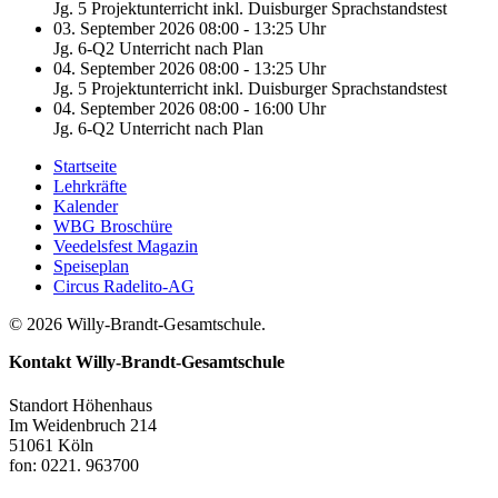
Jg. 5 Projektunterricht inkl. Duisburger Sprachstandstest
03. September 2026 08:00 - 13:25 Uhr
Jg. 6-Q2 Unterricht nach Plan
04. September 2026 08:00 - 13:25 Uhr
Jg. 5 Projektunterricht inkl. Duisburger Sprachstandstest
04. September 2026 08:00 - 16:00 Uhr
Jg. 6-Q2 Unterricht nach Plan
Startseite
Lehrkräfte
Kalender
WBG Broschüre
Veedelsfest Magazin
Speiseplan
Circus Radelito-AG
© 2026 Willy-Brandt-Gesamtschule.
Kontakt
Willy-Brandt-Gesamtschule
Standort Höhenhaus
Im Weidenbruch 214
51061 Köln
fon: 0221. 963700