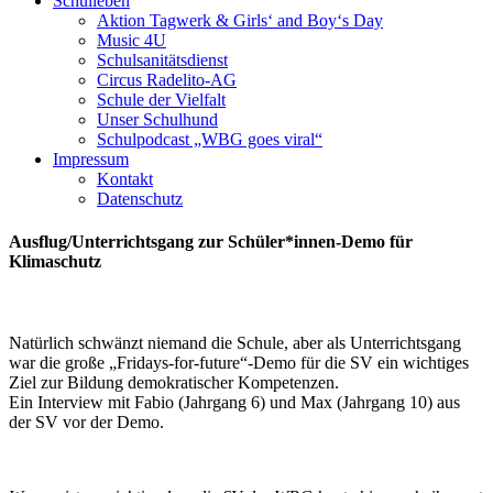
Schulleben
Aktion Tagwerk & Girls‘ and Boy‘s Day
Music 4U
Schulsanitätsdienst
Circus Radelito-AG
Schule der Vielfalt
Unser Schulhund
Schulpodcast „WBG goes viral“
Impressum
Kontakt
Datenschutz
Ausflug/Unterrichtsgang zur Schüler*innen-Demo für
Klimaschutz
Natürlich schwänzt niemand die Schule, aber als Unterrichtsgang
war die große „Fridays-for-future“-Demo für die SV ein wichtiges
Ziel zur Bildung demokratischer Kompetenzen.
Ein Interview mit Fabio (Jahrgang 6) und Max (Jahrgang 10) aus
der SV vor der Demo.