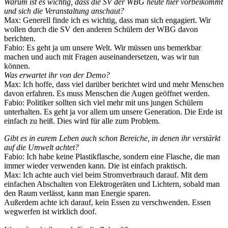
Warum ist es wichtig, dass die SV der WBG heute hier vorbeikommt
und sich die Veranstaltung anschaut?
Max: Generell finde ich es wichtig, dass man sich engagiert. Wir
wollen durch die SV den anderen Schülern der WBG davon
berichten.
Fabio: Es geht ja um unsere Welt. Wir müssen uns bemerkbar
machen und auch mit Fragen auseinandersetzen, was wir tun
können.
Was erwartet ihr von der Demo?
Max: Ich hoffe, dass viel darüber berichtet wird und mehr Menschen
davon erfahren. Es muss Menschen die Augen geöffnet werden.
Fabio: Politiker sollten sich viel mehr mit uns jungen Schülern
unterhalten. Es geht ja vor allem um unsere Generation. Die Erde ist
einfach zu heiß. Dies wird für alle zum Problem.
Gibt es in eurem Leben auch schon Bereiche, in denen ihr verstärkt
auf die Umwelt achtet?
Fabio: Ich habe keine Plastikflasche, sondern eine Flasche, die man
immer wieder verwenden kann. Die ist einfach praktisch.
Max: Ich achte auch viel beim Stromverbrauch darauf. Mit dem
einfachen Abschalten von Elektrogeräten und Lichtern, sobald man
den Raum verlässt, kann man Energie sparen.
Außerdem achte ich darauf, kein Essen zu verschwenden. Essen
wegwerfen ist wirklich doof.