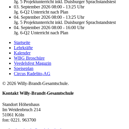
Jg. 5 Projektunterricht inkl. Duisburger Sprachstandstest
03. September 2026 08:00 - 13:25 Uhr
Jg. 6-Q2 Unterricht nach Plan
04. September 2026 08:00 - 13:25 Uhr
Jg. 5 Projektunterricht inkl. Duisburger Sprachstandstest
04. September 2026 08:00 - 16:00 Uhr
Jg. 6-Q2 Unterricht nach Plan
Startseite
Lehrkräfte
Kalender
WBG Broschüre
Veedelsfest Magazin
Speiseplan
Circus Radelito-AG
© 2026 Willy-Brandt-Gesamtschule.
Kontakt
Willy-Brandt-Gesamtschule
Standort Höhenhaus
Im Weidenbruch 214
51061 Köln
fon: 0221. 963700