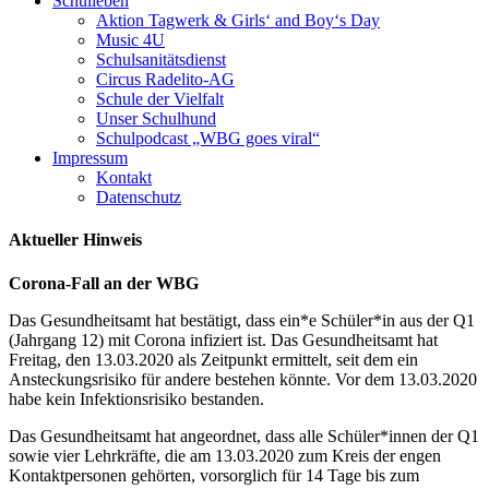
Schulleben
Aktion Tagwerk & Girls‘ and Boy‘s Day
Music 4U
Schulsanitätsdienst
Circus Radelito-AG
Schule der Vielfalt
Unser Schulhund
Schulpodcast „WBG goes viral“
Impressum
Kontakt
Datenschutz
Aktueller Hinweis
Corona-Fall an der WBG
Das Gesundheitsamt hat bestätigt, dass ein*e Schüler*in aus der Q1
(Jahrgang 12) mit Corona infiziert ist. Das Gesundheitsamt hat
Freitag, den 13.03.2020 als Zeitpunkt ermittelt, seit dem ein
Ansteckungsrisiko für andere bestehen könnte. Vor dem 13.03.2020
habe kein Infektionsrisiko bestanden.
Das Gesundheitsamt hat angeordnet, dass alle Schüler*innen der Q1
sowie vier Lehrkräfte, die am 13.03.2020 zum Kreis der engen
Kontaktpersonen gehörten, vorsorglich für 14 Tage bis zum