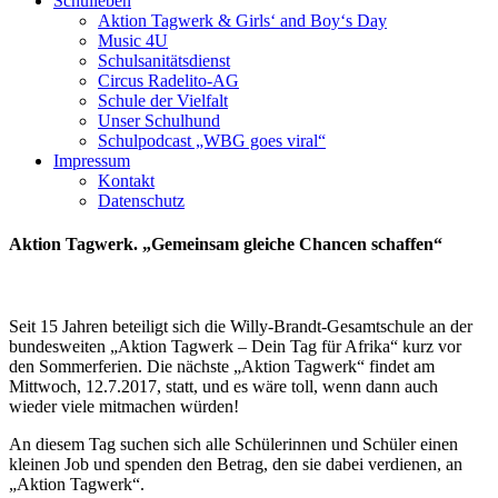
Schulleben
Aktion Tagwerk & Girls‘ and Boy‘s Day
Music 4U
Schulsanitätsdienst
Circus Radelito-AG
Schule der Vielfalt
Unser Schulhund
Schulpodcast „WBG goes viral“
Impressum
Kontakt
Datenschutz
Aktion Tagwerk. „Gemeinsam gleiche Chancen schaffen“
Seit 15 Jahren beteiligt sich die Willy-Brandt-Gesamtschule an der
bundesweiten „Aktion Tagwerk – Dein Tag für Afrika“ kurz vor
den Sommerferien. Die nächste „Aktion Tagwerk“ findet am
Mittwoch, 12.7.2017, statt, und es wäre toll, wenn dann auch
wieder viele mitmachen würden!
An diesem Tag suchen sich alle Schülerinnen und Schüler einen
kleinen Job und spenden den Betrag, den sie dabei verdienen, an
„Aktion Tagwerk“.