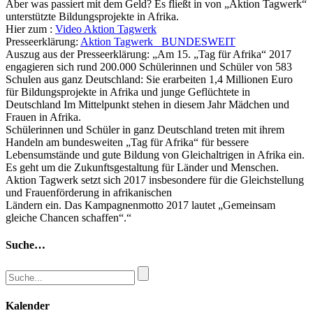
Aber was passiert mit dem Geld? Es fließt in von „Aktion Tagwerk“
unterstützte Bildungsprojekte in Afrika.
Hier zum :
Video Aktion Tagwerk
Presseerklärung:
Aktion Tagwerk _BUNDESWEIT
Auszug aus der Presseerklärung: „Am 15. „Tag für Afrika“ 2017
engagieren sich rund 200.000 Schülerinnen und Schüler von 583
Schulen aus ganz Deutschland: Sie erarbeiten 1,4 Millionen Euro
für Bildungsprojekte in Afrika und junge Geflüchtete in
Deutschland Im Mittelpunkt stehen in diesem Jahr Mädchen und
Frauen in Afrika.
Schülerinnen und Schüler in ganz Deutschland treten mit ihrem
Handeln am bundesweiten „Tag für Afrika“ für bessere
Lebensumstände und gute Bildung von Gleichaltrigen in Afrika ein.
Es geht um die Zukunftsgestaltung für Länder und Menschen.
Aktion Tagwerk setzt sich 2017 insbesondere für die Gleichstellung
und Frauenförderung in afrikanischen
Ländern ein. Das Kampagnenmotto 2017 lautet „Gemeinsam
gleiche Chancen schaffen“.“
Suche…
Kalender