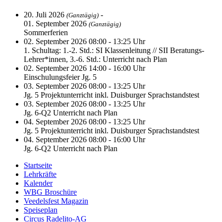
20. Juli 2026
-
(Ganztägig)
01. September 2026
(Ganztägig)
Sommerferien
02. September 2026 08:00 - 13:25 Uhr
1. Schultag: 1.-2. Std.: SI Klassenleitung // SII Beratungs-
Lehrer*innen, 3.-6. Std.: Unterricht nach Plan
02. September 2026 14:00 - 16:00 Uhr
Einschulungsfeier Jg. 5
03. September 2026 08:00 - 13:25 Uhr
Jg. 5 Projektunterricht inkl. Duisburger Sprachstandstest
03. September 2026 08:00 - 13:25 Uhr
Jg. 6-Q2 Unterricht nach Plan
04. September 2026 08:00 - 13:25 Uhr
Jg. 5 Projektunterricht inkl. Duisburger Sprachstandstest
04. September 2026 08:00 - 16:00 Uhr
Jg. 6-Q2 Unterricht nach Plan
Startseite
Lehrkräfte
Kalender
WBG Broschüre
Veedelsfest Magazin
Speiseplan
Circus Radelito-AG