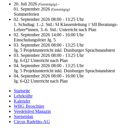
20. Juli 2026
-
(Ganztägig)
01. September 2026
(Ganztägig)
Sommerferien
02. September 2026 08:00 - 13:25 Uhr
1. Schultag: 1.-2. Std.: SI Klassenleitung // SII Beratungs-
Lehrer*innen, 3.-6. Std.: Unterricht nach Plan
02. September 2026 14:00 - 16:00 Uhr
Einschulungsfeier Jg. 5
03. September 2026 08:00 - 13:25 Uhr
Jg. 5 Projektunterricht inkl. Duisburger Sprachstandstest
03. September 2026 08:00 - 13:25 Uhr
Jg. 6-Q2 Unterricht nach Plan
04. September 2026 08:00 - 13:25 Uhr
Jg. 5 Projektunterricht inkl. Duisburger Sprachstandstest
04. September 2026 08:00 - 16:00 Uhr
Jg. 6-Q2 Unterricht nach Plan
Startseite
Lehrkräfte
Kalender
WBG Broschüre
Veedelsfest Magazin
Speiseplan
Circus Radelito-AG