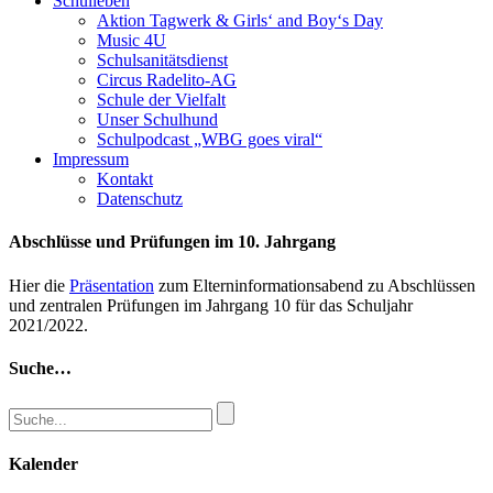
Schulleben
Aktion Tagwerk & Girls‘ and Boy‘s Day
Music 4U
Schulsanitätsdienst
Circus Radelito-AG
Schule der Vielfalt
Unser Schulhund
Schulpodcast „WBG goes viral“
Impressum
Kontakt
Datenschutz
Abschlüsse und Prüfungen im 10. Jahrgang
Hier die
Präsentation
zum Elterninformationsabend zu Abschlüssen
und zentralen Prüfungen im Jahrgang 10 für das Schuljahr
2021/2022.
Suche…
Kalender