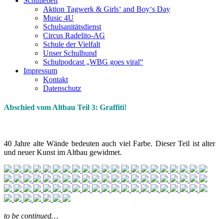
Schulleben
Aktion Tagwerk & Girls‘ and Boy‘s Day
Music 4U
Schulsanitätsdienst
Circus Radelito-AG
Schule der Vielfalt
Unser Schulhund
Schulpodcast „WBG goes viral“
Impressum
Kontakt
Datenschutz
Abschied vom Altbau Teil 3: Graffiti!
40 Jahre alte Wände bedeuten auch viel Farbe. Dieser Teil ist alter
und neuer Kunst im Altbau gewidmet.
to be continued…