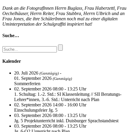
Dank an die FotografInnen Herrn Buglass, Frau Haberzettl, Frau
Oechelhäuser, Herrn Reiter, Frau Stubbra, Herrn Ulbrich und an
Frau Jones, die ihre SchülerInnen noch mal zu einer digitalen
Uminterpretation der Schulgraffiti inspiriert hat!
Suche…
Kalender
20. Juli 2026
-
(Ganztägig)
01. September 2026
(Ganztägig)
Sommerferien
02. September 2026 08:00 - 13:25 Uhr
1. Schultag: 1.-2. Std.: SI Klassenleitung // SII Beratungs-
Lehrer*innen, 3.-6. Std.: Unterricht nach Plan
02. September 2026 14:00 - 16:00 Uhr
Einschulungsfeier Jg. 5
03. September 2026 08:00 - 13:25 Uhr
Jg. 5 Projektunterricht inkl. Duisburger Sprachstandstest
03. September 2026 08:00 - 13:25 Uhr
Jg. 6-Q2 Unterricht nach Plan