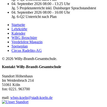
04. September 2026 08:00 - 13:25 Uhr
Jg. 5 Projektunterricht inkl. Duisburger Sprachstandstest
04. September 2026 08:00 - 16:00 Uhr
Jg. 6-Q2 Unterricht nach Plan
Startseite
Lehrkräfte
Kalender
WBG Broschüre
Veedelsfest Magazin
Speiseplan
Circus Radelito-AG
© 2026 Willy-Brandt-Gesamtschule.
Kontakt
Willy-Brandt-Gesamtschule
Standort Höhenhaus
Im Weidenbruch 214
51061 Köln
fon: 0221. 963700
mail:
wbgs-koeln@stadt-koeln.de