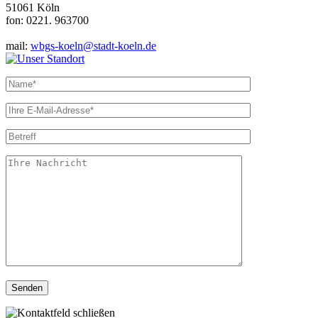
51061 Köln
fon: 0221. 963700
mail:
wbgs-koeln@stadt-koeln.de