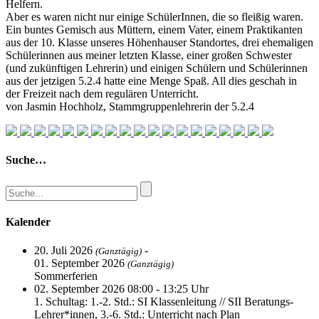
Helfern.
Aber es waren nicht nur einige SchülerInnen, die so fleißig waren.
Ein buntes Gemisch aus Müttern, einem Vater, einem Praktikanten
aus der 10. Klasse unseres Höhenhauser Standortes, drei ehemaligen
Schülerinnen aus meiner letzten Klasse, einer großen Schwester
(und zukünftigen Lehrerin) und einigen Schülern und Schülerinnen
aus der jetzigen 5.2.4 hatte eine Menge Spaß. All dies geschah in
der Freizeit nach dem regulären Unterricht.
von Jasmin Hochholz, Stammgruppenlehrerin der 5.2.4
Suche…
Kalender
20. Juli 2026
-
(Ganztägig)
01. September 2026
(Ganztägig)
Sommerferien
02. September 2026 08:00 - 13:25 Uhr
1. Schultag: 1.-2. Std.: SI Klassenleitung // SII Beratungs-
Lehrer*innen, 3.-6. Std.: Unterricht nach Plan