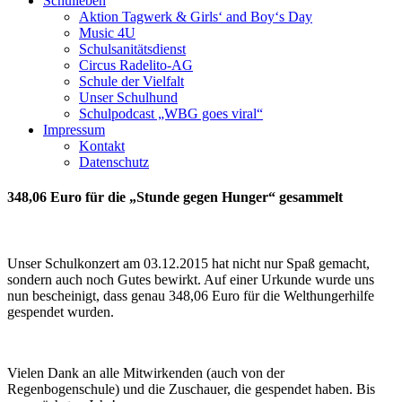
Schulleben
Aktion Tagwerk & Girls‘ and Boy‘s Day
Music 4U
Schulsanitätsdienst
Circus Radelito-AG
Schule der Vielfalt
Unser Schulhund
Schulpodcast „WBG goes viral“
Impressum
Kontakt
Datenschutz
348,06 Euro für die „Stunde gegen Hunger“ gesammelt
Unser Schulkonzert am 03.12.2015 hat nicht nur Spaß gemacht,
sondern auch noch Gutes bewirkt. Auf einer Urkunde wurde uns
nun bescheinigt, dass genau 348,06 Euro für die Welthungerhilfe
gespendet wurden.
Vielen Dank an alle Mitwirkenden (auch von der
Regenbogenschule) und die Zuschauer, die gespendet haben. Bis