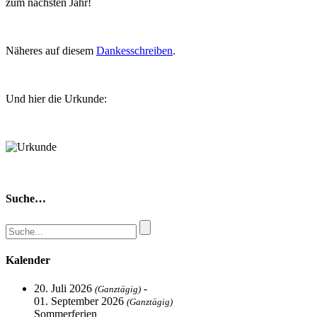
zum nächsten Jahr!
Näheres auf diesem
Dankesschreiben
.
Und hier die Urkunde:
Suche…
Kalender
20. Juli 2026
-
(Ganztägig)
01. September 2026
(Ganztägig)
Sommerferien