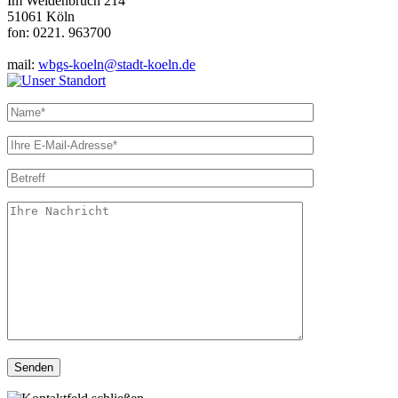
Im Weidenbruch 214
51061 Köln
fon: 0221. 963700
mail:
wbgs-koeln@stadt-koeln.de