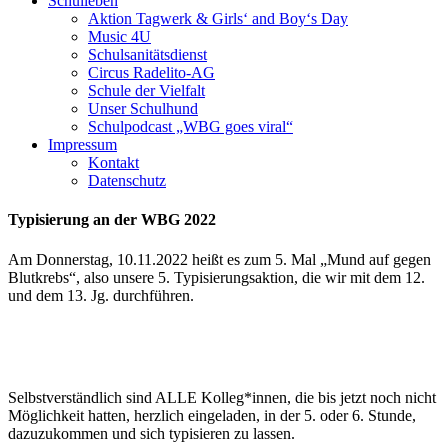
Schulleben
Aktion Tagwerk & Girls‘ and Boy‘s Day
Music 4U
Schulsanitätsdienst
Circus Radelito-AG
Schule der Vielfalt
Unser Schulhund
Schulpodcast „WBG goes viral“
Impressum
Kontakt
Datenschutz
Typisierung an der WBG 2022
Am Donnerstag, 10.11.2022 heißt es zum 5. Mal „Mund auf gegen
Blutkrebs“, also unsere 5. Typisierungsaktion, die wir mit dem 12.
und dem 13. Jg. durchführen.
Selbstverständlich sind ALLE Kolleg*innen, die bis jetzt noch nicht
Möglichkeit hatten, herzlich eingeladen, in der 5. oder 6. Stunde,
dazuzukommen und sich typisieren zu lassen.