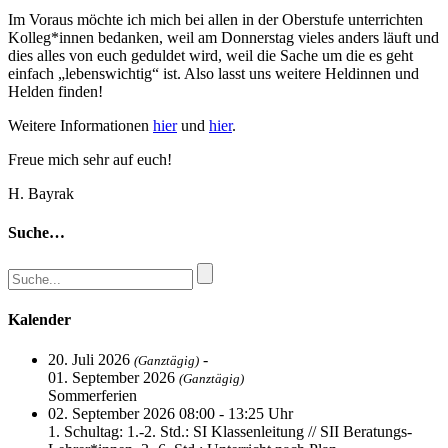
Im Voraus möchte ich mich bei allen in der Oberstufe unterrichten
Kolleg*innen bedanken, weil am Donnerstag vieles anders läuft und
dies alles von euch geduldet wird, weil die Sache um die es geht
einfach „lebenswichtig“ ist. Also lasst uns weitere Heldinnen und
Helden finden!
Weitere Informationen
hier
und
hier
.
Freue mich sehr auf euch!
H. Bayrak
Suche…
Kalender
20. Juli 2026
-
(Ganztägig)
01. September 2026
(Ganztägig)
Sommerferien
02. September 2026 08:00 - 13:25 Uhr
1. Schultag: 1.-2. Std.: SI Klassenleitung // SII Beratungs-