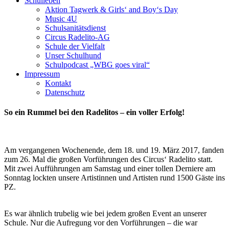
Schulleben
Aktion Tagwerk & Girls‘ and Boy‘s Day
Music 4U
Schulsanitätsdienst
Circus Radelito-AG
Schule der Vielfalt
Unser Schulhund
Schulpodcast „WBG goes viral“
Impressum
Kontakt
Datenschutz
So ein Rummel bei den Radelitos – ein voller Erfolg!
Am vergangenen Wochenende, dem 18. und 19. März 2017, fanden
zum 26. Mal die großen Vorführungen des Circus‘ Radelito statt.
Mit zwei Aufführungen am Samstag und einer tollen Derniere am
Sonntag lockten unsere Artistinnen und Artisten rund 1500 Gäste ins
PZ.
Es war ähnlich trubelig wie bei jedem großen Event an unserer
Schule. Nur die Aufregung vor den Vorführungen – die war