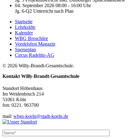
04. September 2026 08:00 - 16:00 Uhr
Jg. 6-Q2 Unterricht nach Plan
Startseite
Lehrkräfte
Kalender
WBG Broschüre
Veedelsfest Magazin
Speiseplan
Circus Radelito-AG
© 2026 Willy-Brandt-Gesamtschule.
Kontakt
Willy-Brandt-Gesamtschule
Standort Höhenhaus
Im Weidenbruch 214
51061 Köln
fon: 0221. 963700
mail:
wbgs-koeln@stadt-koeln.de