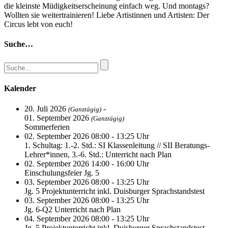
die kleinste Müdigkeitserscheinung einfach weg. Und montags?
Wollten sie weitertrainieren! Liebe Artistinnen und Artisten: Der
Circus lebt von euch!
Suche…
Kalender
20. Juli 2026
-
(Ganztägig)
01. September 2026
(Ganztägig)
Sommerferien
02. September 2026 08:00 - 13:25 Uhr
1. Schultag: 1.-2. Std.: SI Klassenleitung // SII Beratungs-
Lehrer*innen, 3.-6. Std.: Unterricht nach Plan
02. September 2026 14:00 - 16:00 Uhr
Einschulungsfeier Jg. 5
03. September 2026 08:00 - 13:25 Uhr
Jg. 5 Projektunterricht inkl. Duisburger Sprachstandstest
03. September 2026 08:00 - 13:25 Uhr
Jg. 6-Q2 Unterricht nach Plan
04. September 2026 08:00 - 13:25 Uhr
Jg. 5 Projektunterricht inkl. Duisburger Sprachstandstest