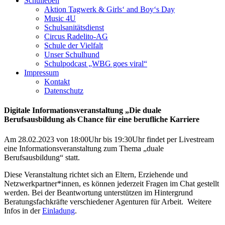
Schulleben
Aktion Tagwerk & Girls‘ and Boy‘s Day
Music 4U
Schulsanitätsdienst
Circus Radelito-AG
Schule der Vielfalt
Unser Schulhund
Schulpodcast „WBG goes viral“
Impressum
Kontakt
Datenschutz
Digitale Informationsveranstaltung „Die duale
Berufsausbildung als Chance für eine berufliche Karriere
Am 28.02.2023 von 18:00Uhr bis 19:30Uhr findet per Livestream
eine Informationsveranstaltung zum Thema „duale
Berufsausbildung“ statt.
Diese Veranstaltung richtet sich an Eltern, Erziehende und
Netzwerkpartner*innen, es können jederzeit Fragen im Chat gestellt
werden. Bei der Beantwortung unterstützen im Hintergrund
Beratungsfachkräfte verschiedener Agenturen für Arbeit. Weitere
Infos in der
Einladung
.