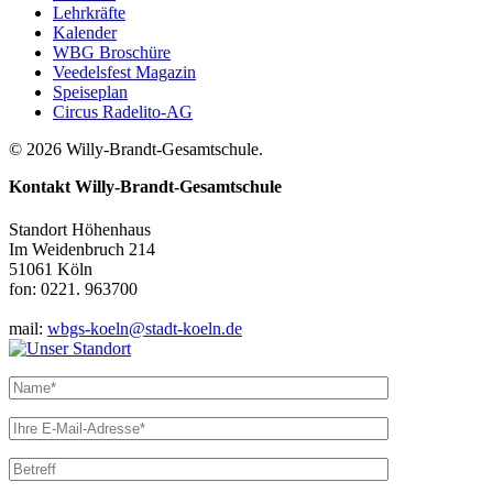
Lehrkräfte
Kalender
WBG Broschüre
Veedelsfest Magazin
Speiseplan
Circus Radelito-AG
© 2026 Willy-Brandt-Gesamtschule.
Kontakt
Willy-Brandt-Gesamtschule
Standort Höhenhaus
Im Weidenbruch 214
51061 Köln
fon: 0221. 963700
mail:
wbgs-koeln@stadt-koeln.de